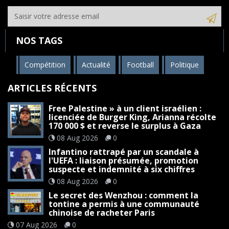
NOS TAGS
Compétition
Actualité
Football
Politique
ARTICLES RÉCENTS
Free Palestine » à un client israélien :
licenciée de Burger King, Arianna récolte
170 000 $ et reverse le surplus à Gaza
08 Aug 2026
0
Infantino rattrapé par un scandale à
l'UEFA : liaison présumée, promotion
suspecte et indemnité à six chiffres
08 Aug 2026
0
Le secret des Wenzhou : comment la
tontine a permis à une communauté
chinoise de racheter Paris
07 Aug 2026
0