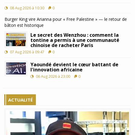
08 Aug 2026 à 10:30
0
Burger King vire Arianna pour « Free Palestine » — le retour de
bâton est historique
Le secret des Wenzhou : comment la
tontine a permis à une communauté
chinoise de racheter Paris
07 Aug 2026 à 09:47
0
Yaoundé devient le cœur battant de
l'innovation africaine
06 Aug 2026 à 23:00
0
ACTUALITÉ