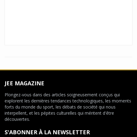
JEE MAGAZINE
Plongez-vous dans des articles soigneusement conçus qui
explorent les dernières tendances technologiques, les moments
forts du monde du sport, les débats de société qui nous
interpellent, et les pépites culturelles qui méritent d'être
découvertes.
S'ABONNER À LA NEWSLETTER