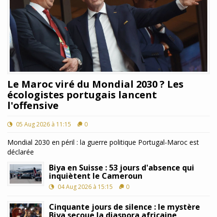
Le Maroc viré du Mondial 2030 ? Les
écologistes portugais lancent
l'offensive
05 Aug 2026 à 11:15
0
Mondial 2030 en péril : la guerre politique Portugal-Maroc est
déclarée
Biya en Suisse : 53 jours d'absence qui
inquiètent le Cameroun
04 Aug 2026 à 15:15
0
Cinquante jours de silence : le mystère
Biya secoue la diaspora africaine