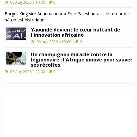
08 Aug 2026 à 10:30
0
Burger King vire Arianna pour « Free Palestine » — le retour de
bâton est historique
Yaoundé devient le cœur battant de
l'innovation africaine
06 Aug 2026 à 23:00
0
Un champignon miracle contre la
légionnaire : l'Afrique innove pour sauver
ses récoltes
06 Aug 2026 à 22:00
0