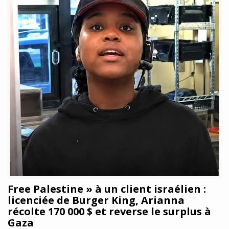
Free Palestine » à un client israélien :
licenciée de Burger King, Arianna
récolte 170 000 $ et reverse le surplus à
Gaza