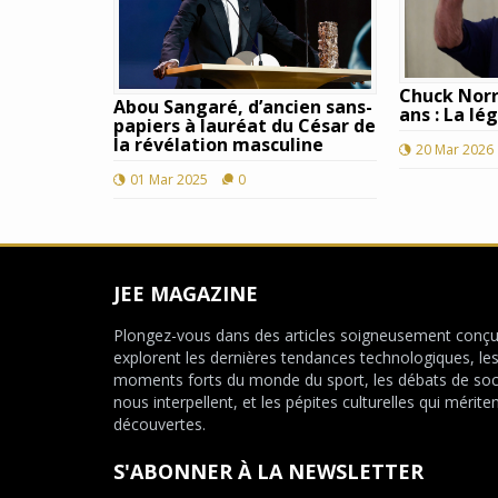
Chuck Norr
Abou Sangaré, d’ancien sans-
ans : La lé
papiers à lauréat du César de
la révélation masculine
20 Mar 2026
01 Mar 2025
0
JEE MAGAZINE
Plongez-vous dans des articles soigneusement conçu
explorent les dernières tendances technologiques, le
moments forts du monde du sport, les débats de soc
nous interpellent, et les pépites culturelles qui mériten
découvertes.
S'ABONNER À LA NEWSLETTER