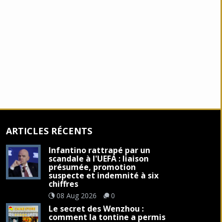
ARTICLES RÉCENTS
Infantino rattrapé par un
scandale à l'UEFA : liaison
présumée, promotion
suspecte et indemnité à six
chiffres
08 Aug 2026
0
Le secret des Wenzhou :
comment la tontine a permis