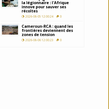
la légionnaire : l'Afrique
innove pour sauver ses
récoltes
2026-08-05 12:00:24
0
Cameroun-RCA : quand les
frontières deviennent des
zones de tension
2026-08-06 12:00:23
0