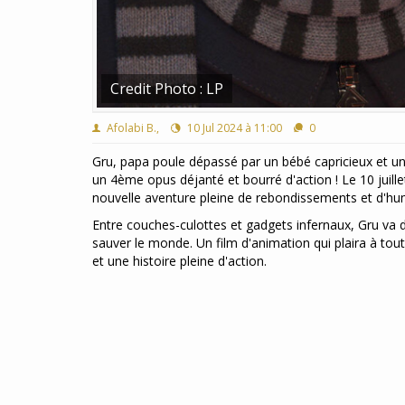
Credit Photo : LP
Afolabi B.,
10 Jul 2024 à 11:00
0
Gru, papa poule dépassé par un bébé capricieux et u
un 4ème opus déjanté et bourré d'action ! Le 10 juille
nouvelle aventure pleine de rebondissements et d'hu
Entre couches-culottes et gadgets infernaux, Gru va d
sauver le monde. Un film d'animation qui plaira à tou
et une histoire pleine d'action.