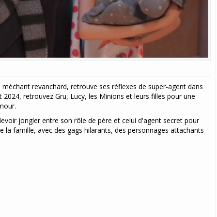
n méchant revanchard, retrouve ses réflexes de super-agent dans
t 2024, retrouvez Gru, Lucy, les Minions et leurs filles pour une
mour.
evoir jongler entre son rôle de père et celui d'agent secret pour
te la famille, avec des gags hilarants, des personnages attachants