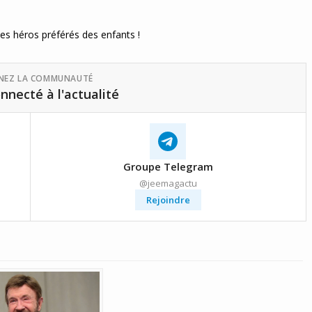
s héros préférés des enfants !
GNEZ LA COMMUNAUTÉ
nnecté à l'actualité
Groupe Telegram
@jeemagactu
Rejoindre