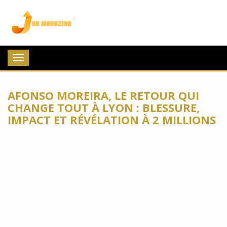
Jee Magazine
Toggle
navigation
AFONSO MOREIRA, LE RETOUR QUI
CHANGE TOUT À LYON : BLESSURE,
IMPACT ET RÉVÉLATION À 2 MILLIONS