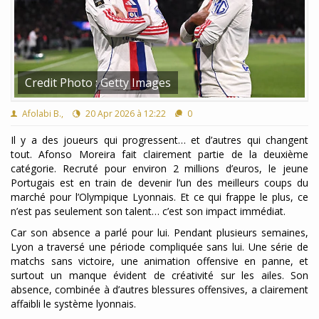
Credit Photo : Getty Images
Afolabi B.,
20 Apr 2026 à 12:22
0
Il y a des joueurs qui progressent… et d’autres qui changent
tout. Afonso Moreira fait clairement partie de la deuxième
catégorie. Recruté pour environ 2 millions d’euros, le jeune
Portugais est en train de devenir l’un des meilleurs coups du
marché pour l’Olympique Lyonnais. Et ce qui frappe le plus, ce
n’est pas seulement son talent… c’est son impact immédiat.
Car son absence a parlé pour lui. Pendant plusieurs semaines,
Lyon a traversé une période compliquée sans lui. Une série de
matchs sans victoire, une animation offensive en panne, et
surtout un manque évident de créativité sur les ailes. Son
absence, combinée à d’autres blessures offensives, a clairement
affaibli le système lyonnais.