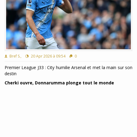
Bref S.,
20 Apr 2026 à 09:54
0
Premier League J33 : City humilie Arsenal et met la main sur son
destin
Cherki ouvre, Donnarumma plonge tout le monde