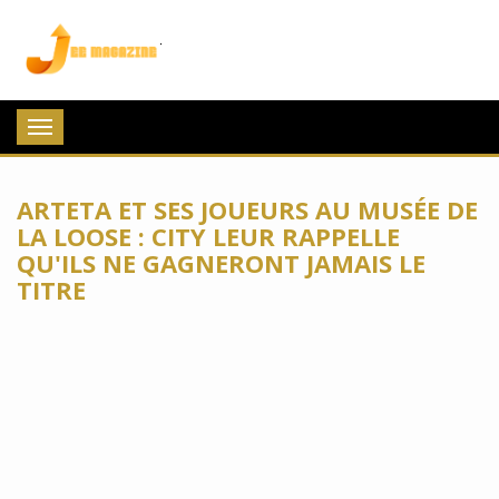
Jee Magazine
Toggle
navigation
ARTETA ET SES JOUEURS AU MUSÉE DE
LA LOOSE : CITY LEUR RAPPELLE
QU'ILS NE GAGNERONT JAMAIS LE
TITRE