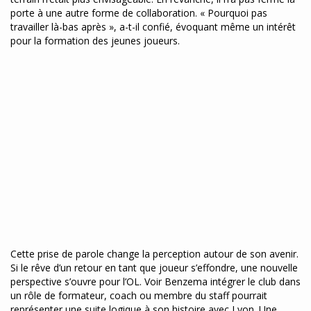
porte à une autre forme de collaboration. « Pourquoi pas
travailler là-bas après », a-t-il confié, évoquant même un intérêt
pour la formation des jeunes joueurs.
Cette prise de parole change la perception autour de son avenir.
Si le rêve d’un retour en tant que joueur s’effondre, une nouvelle
perspective s’ouvre pour l’OL. Voir Benzema intégrer le club dans
un rôle de formateur, coach ou membre du staff pourrait
représenter une suite logique à son histoire avec Lyon. Une