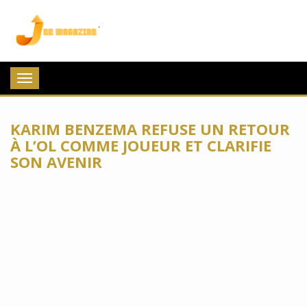
Jee Magazine
Toggle
navigation
KARIM BENZEMA REFUSE UN RETOUR
À L’OL COMME JOUEUR ET CLARIFIE
SON AVENIR