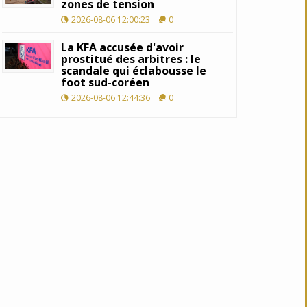
zones de tension
2026-08-06 12:00:23
0
La KFA accusée d'avoir
prostitué des arbitres : le
scandale qui éclabousse le
foot sud-coréen
2026-08-06 12:44:36
0