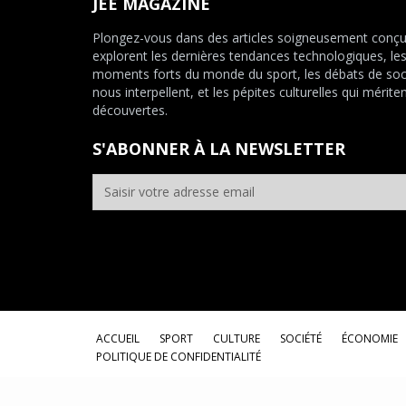
JEE MAGAZINE
Plongez-vous dans des articles soigneusement conçu
explorent les dernières tendances technologiques, le
moments forts du monde du sport, les débats de soc
nous interpellent, et les pépites culturelles qui mériten
découvertes.
S'ABONNER À LA NEWSLETTER
ACCUEIL
SPORT
CULTURE
SOCIÉTÉ
ÉCONOMIE
POLITIQUE DE CONFIDENTIALITÉ