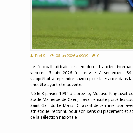
Bref S.,
06 Jun 2026 à 09:39
0
Le football africain est en deuil. L'ancien inter
vendredi 5 juin 2026 à Libreville, à seulement 34 
s'apprêtait à reprendre l'avion pour la France dans la
enquête ayant été ouverte.
Né le 8 janvier 1992 à Libreville, Musavu-King avait 
Stade Malherbe de Caen, il avait ensuite porté les co
Saint-Gall, du Le Mans FC, avant de terminer son ave
athlétique, reconnu pour son sens du placement et son 
de la sélection nationale.