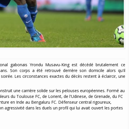
national gabonais Yrondu Musavu-King est décédé brutalement ce
ans. Son corps a été retrouvé derrière son domicile alors qu'il
 soirée. Les circonstances exactes du décès restent à éclaircir, une
construit une carrière solide sur les pelouses européennes. Formé au
uleurs du Toulouse FC, de Lorient, de l'Udinese, de Grenade, du FC
nture en Inde au Bengaluru FC. Défenseur central rigoureux,
agressivité dans les duels un profil qui lui avait ouvert les portes