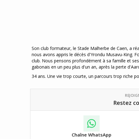
Son club formateur, le Stade Malherbe de Caen, a réa
nous avons appris le décès d'Yrondu Musavu-King. For
club. Nous pensons profondément à sa famille et ses p
gabonais en un peu plus d'un an, après la perte d'Aa
34 ans. Une vie trop courte, un parcours trop riche po
REJOI
Restez co
Chaîne WhatsApp