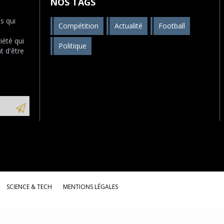
NOS TAGS
s qui
Compétition
Actualité
Football
s
iété qui
Politique
t d'être
SCIENCE & TECH
MENTIONS LÉGALES