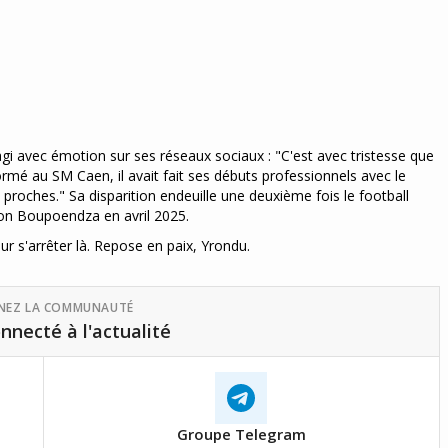
gi avec émotion sur ses réseaux sociaux : "C'est avec tristesse que
mé au SM Caen, il avait fait ses débuts professionnels avec le
roches." Sa disparition endeuille une deuxième fois le football
ron Boupoendza en avril 2025.
ur s'arrêter là. Repose en paix, Yrondu.
GNEZ LA COMMUNAUTÉ
nnecté à l'actualité
Groupe Telegram