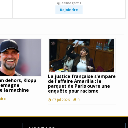
@jeemagactu
Rejoindre
La justice française s'empare
n dehors, Klopp
de l'affaire Amarilla : le
Allemagne
parquet de Paris ouvre une
e la machine
enquête pour racisme
0
07 Jul 2026
0