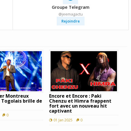
Groupe Telegram
@jeemagactu
Rejoindre
er Montreux
Encore et Encore : Paki
 Togolais brille de
Chenzu et Himra frappent
fort avec un nouveau hit
captivant
0
01 Jan 2025
0