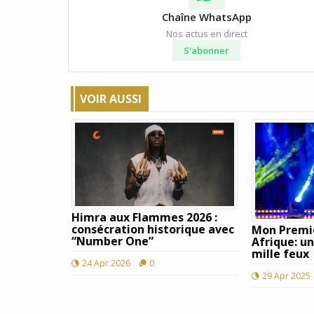
Chaîne WhatsApp
Nos actus en direct
S'abonner
VOIR AUSSI
Himra aux Flammes 2026 :
consécration historique avec
Mon Premi
“Number One”
Afrique: un
mille feux
24 Apr 2026
0
29 Apr 2025