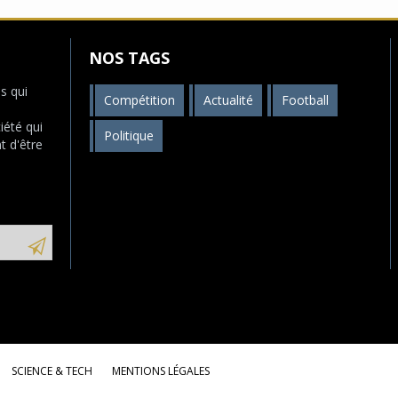
NOS TAGS
s qui
Compétition
Actualité
Football
s
iété qui
Politique
t d'être
SCIENCE & TECH
MENTIONS LÉGALES