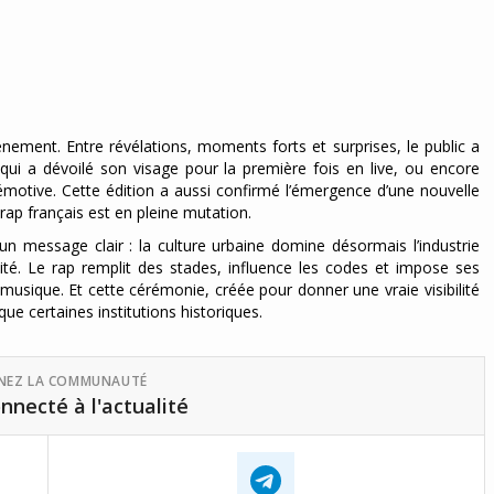
nement. Entre révélations, moments forts et surprises, le public a
i a dévoilé son visage pour la première fois en live, ou encore
motive. Cette édition a aussi confirmé l’émergence d’une nouvelle
ap français est en pleine mutation.
 message clair : la culture urbaine domine désormais l’industrie
lité. Le rap remplit des stades, influence les codes et impose ses
musique. Et cette cérémonie, créée pour donner une vraie visibilité
ue certaines institutions historiques.
GNEZ LA COMMUNAUTÉ
nnecté à l'actualité