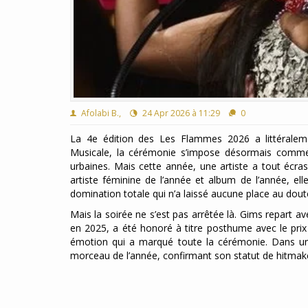
Afolabi B.,
24 Apr 2026 à 11:29
0
La 4e édition des Les Flammes 2026 a littéraleme
Musicale, la cérémonie s’impose désormais comme
urbaines. Mais cette année, une artiste a tout écr
artiste féminine de l’année et album de l’année, el
domination totale qui n’a laissé aucune place au dout
Mais la soirée ne s’est pas arrêtée là. Gims repart av
en 2025, a été honoré à titre posthume avec le pr
émotion qui a marqué toute la cérémonie. Dans un 
morceau de l’année, confirmant son statut de hitmak