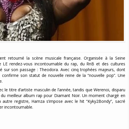
nt retourné la scène musicale française. Organisée à la Seine
 LE rendez-vous incontournable du rap, du RnB et des cultures
asé sur son passage : Theodora. Avec cinq trophées majeurs, dont
le confirme son statut de nouvelle reine de la “nouvelle pop”. Une
e.
ec le titre d’artiste masculin de l’année, tandis que Werenoi, disparu
ix du meilleur album rap pour Diamant Noir. Un moment chargé en
autre registre, Hamza s’impose avec le hit “Kyky2Bondy”, sacré
er incontournable.