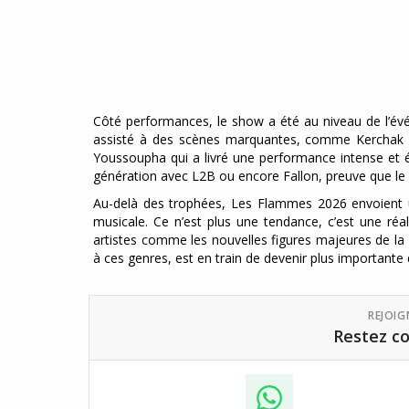
Côté performances, le show a été au niveau de l’évé
assisté à des scènes marquantes, comme Kerchak qu
Youssoupha qui a livré une performance intense et é
génération avec L2B ou encore Fallon, preuve que le r
Au-delà des trophées, Les Flammes 2026 envoient un
musicale. Ce n’est plus une tendance, c’est une réa
artistes comme les nouvelles figures majeures de la 
à ces genres, est en train de devenir plus importante q
REJOI
Restez co