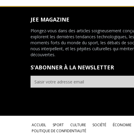
JEE MAGAZINE
Plongez-vous dans des articles soigneusement conçu
explorent les dernières tendances technologiques, le
moments forts du monde du sport, les débats de soc
nous interpellent, et les pépites culturelles qui mériten
découvertes.
S'ABONNER À LA NEWSLETTER
ACCUEIL
SPORT
CULTURE
SOCIÉTÉ
ÉCONOMIE
POLITIQUE DE CONFIDENTIALITÉ