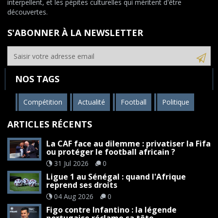
interpellent, et les pépites culturelles qui méritent d'être
découvertes.
S'ABONNER À LA NEWSLETTER
NOS TAGS
Compétition
Actualité
Football
Politique
ARTICLES RÉCENTS
La CAF face au dilemme : privatiser la Fifa
ou protéger le football africain ?
31 Jul 2026
0
Ligue 1 au Sénégal : quand l'Afrique
reprend ses droits
04 Aug 2026
0
Figo contre Infantino : la légende