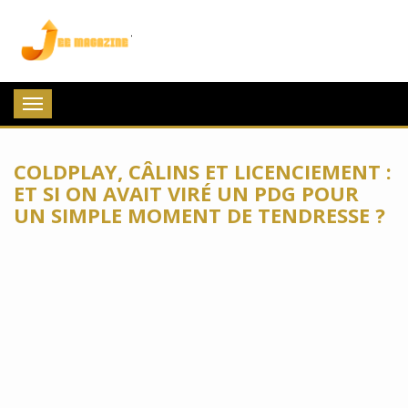
Jee Magazine
Toggle
navigation
COLDPLAY, CÂLINS ET LICENCIEMENT :
ET SI ON AVAIT VIRÉ UN PDG POUR
UN SIMPLE MOMENT DE TENDRESSE ?