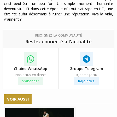
c’est peut-être un peu fort. Un simple moment d’humanité
devenu viral. Et dans cette époque où tout s’attrape en HD, une
étreinte suffit désormais à ruiner une réputation. Viva la Vida,
vraiment ?
REJOIGNEZ LA COMMUNAUTÉ
Restez connecté à l'actualité
Chaîne WhatsApp
Groupe Telegram
Nos actus en direct
@jeemagactu
S'abonner
Rejoindre
VOIR AUSSI