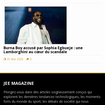
Burna Boy accusé par Sophia Egbueje : une
Lamborghini au cœur du scandale
01 Mar 2025
0
JEE MAGAZINE
Plongez-vous dans des articles soigneusement conçus qui
explorent les dernières tendances technologiques, les moments
forts du monde du sport, les débats de société qui nous