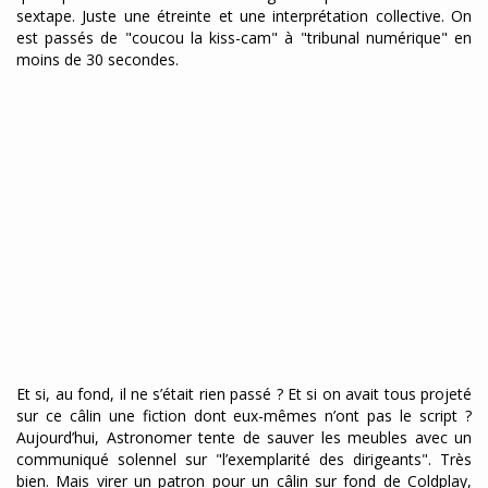
sextape. Juste une étreinte et une interprétation collective. On
est passés de "coucou la kiss-cam" à "tribunal numérique" en
moins de 30 secondes.
Et si, au fond, il ne s’était rien passé ? Et si on avait tous projeté
sur ce câlin une fiction dont eux-mêmes n’ont pas le script ?
Aujourd’hui, Astronomer tente de sauver les meubles avec un
communiqué solennel sur "l’exemplarité des dirigeants". Très
bien. Mais virer un patron pour un câlin sur fond de Coldplay,