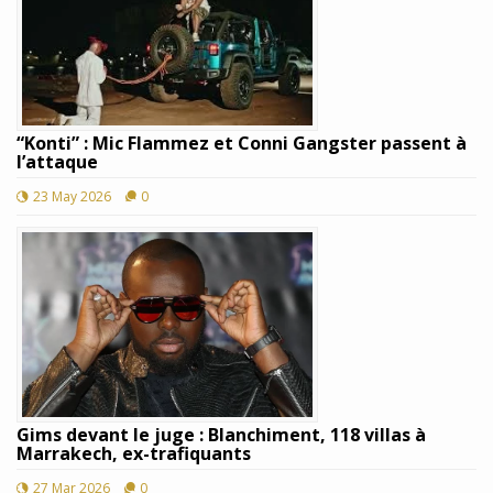
“Konti” : Mic Flammez et Conni Gangster passent à
l’attaque
23 May 2026
0
Gims devant le juge : Blanchiment, 118 villas à
Marrakech, ex-trafiquants
27 Mar 2026
0