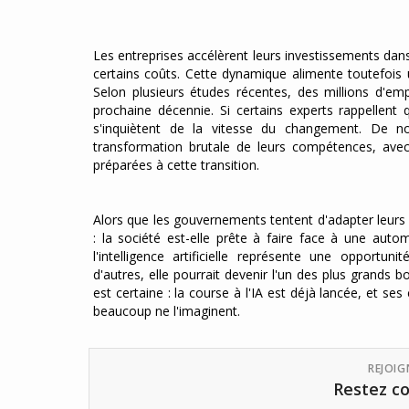
Les entreprises accélèrent leurs investissements dans l
certains coûts. Cette dynamique alimente toutefois u
Selon plusieurs études récentes, des millions d'emp
prochaine décennie. Si certains experts rappellen
s'inquiètent de la vitesse du changement. De no
transformation brutale de leurs compétences, avec
préparées à cette transition.
Alors que les gouvernements tentent d'adapter leurs 
: la société est-elle prête à faire face à une aut
l'intelligence artificielle représente une opportun
d'autres, elle pourrait devenir l'un des plus grand
est certaine : la course à l'IA est déjà lancée, et s
beaucoup ne l'imaginent.
REJOI
Restez co