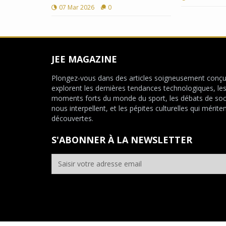
07 Mar 2026
0
JEE MAGAZINE
Plongez-vous dans des articles soigneusement conçu
explorent les dernières tendances technologiques, le
moments forts du monde du sport, les débats de soc
nous interpellent, et les pépites culturelles qui mériten
découvertes.
S'ABONNER À LA NEWSLETTER