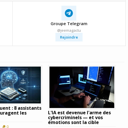
Groupe Telegram
@jeemagactu
Rejoindre
tuent : 8 assistants
L'IA est devenue l'arme des
ouragent les
cybercriminels — et vos
émotions sont la cible
0