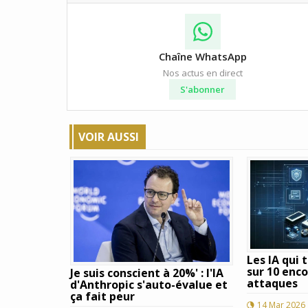
Chaîne WhatsApp
Nos actus en direct
S'abonner
VOIR AUSSI
Les IA qui 
sur 10 enc
Je suis conscient à 20%' : l'IA
attaques
d'Anthropic s'auto-évalue et
ça fait peur
14 Mar 2026