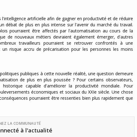
'intelligence artificielle afin de gagner en productivité et de réduire
n débat de plus en plus intense sur l'avenir du marché du travail.
lois pourraient être affectés par l'automatisation au cours de la
t que de nouveaux métiers devraient également émerger, d'autres
mbreux travailleurs pourraient se retrouver confrontés à une
 un risque accru de précarisation pour les personnes les moins
politiques publiques à cette nouvelle réalité, une question demeure
omatisation de plus en plus poussée ? Pour certains observateurs,
ité historique capable d'améliorer la productivité mondiale. Pour
s bouleversements économiques et sociaux du XXIe siècle. Une chose
es conséquences pourraient être ressenties bien plus rapidement que
GNEZ LA COMMUNAUTÉ
nnecté à l'actualité