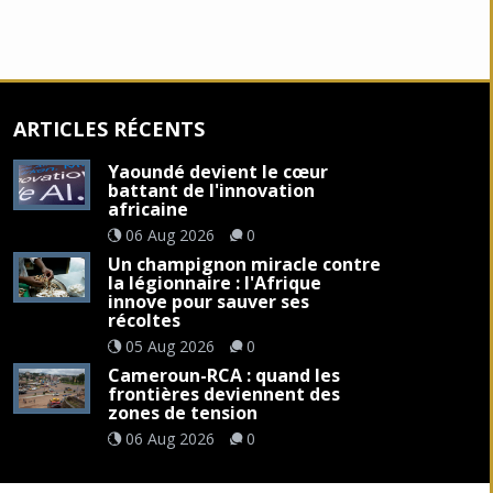
ARTICLES RÉCENTS
Yaoundé devient le cœur
battant de l'innovation
africaine
06 Aug 2026
0
Un champignon miracle contre
la légionnaire : l'Afrique
innove pour sauver ses
récoltes
05 Aug 2026
0
Cameroun-RCA : quand les
frontières deviennent des
zones de tension
06 Aug 2026
0