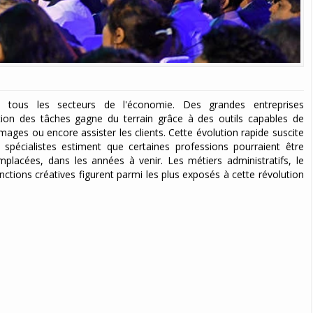
dans tous les secteurs de l'économie. Des grandes entreprises
ation des tâches gagne du terrain grâce à des outils capables de
mages ou encore assister les clients. Cette évolution rapide suscite
 spécialistes estiment que certaines professions pourraient être
placées, dans les années à venir. Les métiers administratifs, le
nctions créatives figurent parmi les plus exposés à cette révolution