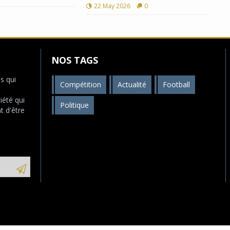
22 May 2026
0
NOS TAGS
s qui
Compétition
Actualité
Football
s
iété qui
Politique
t d'être