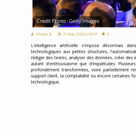
Credit Photo : Getty Images
Afolabi B.,
31 May 2026 à 09:31
0
L'intelligence artificielle s'impose désormais 
technologiques aux petites structures, l'automatis
rédiger des textes, analyser des données, créer des i
autant d'enthousiasme que d'inquiétudes. Plusieurs
profondément transformées, voire partiellement rem
support client, la comptabilité ou encore certaines fo
technologique.