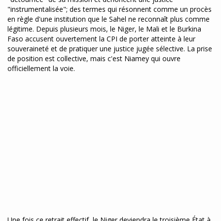
"instrumentalisée"; des termes qui résonnent comme un procès
en règle d'une institution que le Sahel ne reconnaît plus comme
légitime. Depuis plusieurs mois, le Niger, le Mali et le Burkina
Faso accusent ouvertement la CPI de porter atteinte à leur
souveraineté et de pratiquer une justice jugée sélective. La prise
de position est collective, mais c'est Niamey qui ouvre
officiellement la voie.
Une fois ce retrait effectif, le Niger deviendra le troisième État à