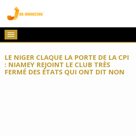
Jee Magazine
Toggle
navigation
LE NIGER CLAQUE LA PORTE DE LA CPI
: NIAMEY REJOINT LE CLUB TRÈS
FERMÉ DES ÉTATS QUI ONT DIT NON