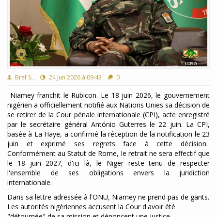
Bref S.,
24 Jun 2026 à 09:43
0
Niamey franchit le Rubicon. Le 18 juin 2026, le gouvernement
nigérien a officiellement notifié aux Nations Unies sa décision de
se retirer de la Cour pénale internationale (CPI), acte enregistré
par le secrétaire général António Guterres le 22 juin. La CPI,
basée à La Haye, a confirmé la réception de la notification le 23
juin et exprimé ses regrets face à cette décision.
Conformément au Statut de Rome, le retrait ne sera effectif que
le 18 juin 2027, d'ici là, le Niger reste tenu de respecter
l'ensemble de ses obligations envers la juridiction
internationale.
Dans sa lettre adressée à l'ONU, Niamey ne prend pas de gants.
Les autorités nigériennes accusent la Cour d'avoir été
"détournée" de sa mission et dénoncent une justice