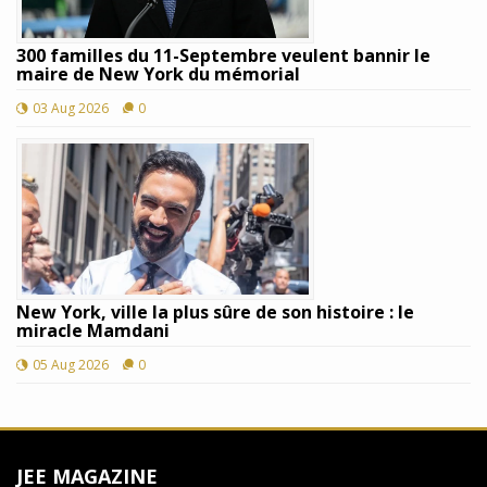
300 familles du 11-Septembre veulent bannir le
maire de New York du mémorial
03 Aug 2026
0
New York, ville la plus sûre de son histoire : le
miracle Mamdani
05 Aug 2026
0
JEE MAGAZINE