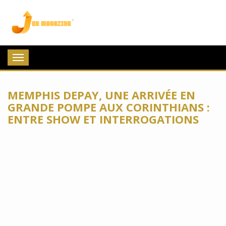
Jee Magazine
Toggle
navigation
MEMPHIS DEPAY, UNE ARRIVÉE EN
GRANDE POMPE AUX CORINTHIANS :
ENTRE SHOW ET INTERROGATIONS