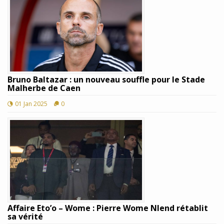
Bruno Baltazar : un nouveau souffle pour le Stade
Malherbe de Caen
01 Jan 2025
0
Affaire Eto’o – Wome : Pierre Wome Nlend rétablit
sa vérité