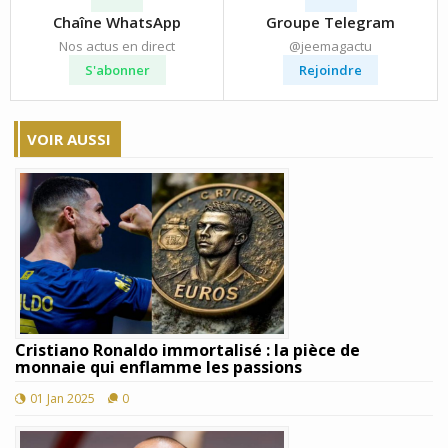
Chaîne WhatsApp
Groupe Telegram
Nos actus en direct
@jeemagactu
S'abonner
Rejoindre
VOIR AUSSI
Cristiano Ronaldo immortalisé : la pièce de
monnaie qui enflamme les passions
01 Jan 2025
0