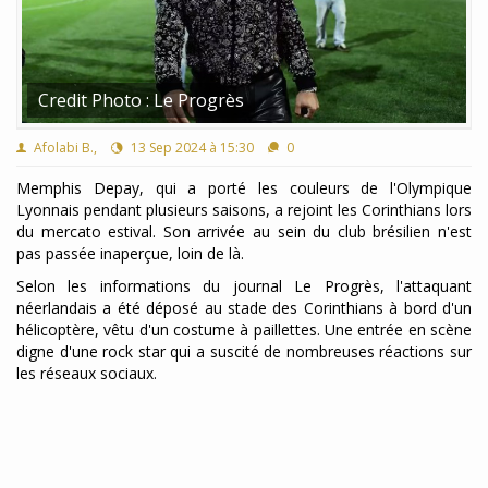
Credit Photo : Le Progrès
Afolabi B.,
13 Sep 2024 à 15:30
0
Memphis Depay, qui a porté les couleurs de l'Olympique
Lyonnais pendant plusieurs saisons, a rejoint les Corinthians lors
du mercato estival. Son arrivée au sein du club brésilien n'est
pas passée inaperçue, loin de là.
Selon les informations du journal Le Progrès, l'attaquant
néerlandais a été déposé au stade des Corinthians à bord d'un
hélicoptère, vêtu d'un costume à paillettes. Une entrée en scène
digne d'une rock star qui a suscité de nombreuses réactions sur
les réseaux sociaux.