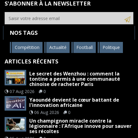
S'ABONNER À LA NEWSLETTER
NOS TAGS
Compétition
Actualité
Football
Politique
ARTICLES RÉCENTS
Le secret des Wenzhou : comment la
tontine a permis à une communauté
chinoise de racheter Paris
07 Aug 2026
0
Yaoundé devient le cœur battant de
l'innovation africaine
06 Aug 2026
0
Un champignon miracle contre la
légionnaire : l'Afrique innove pour sauver
ses récoltes