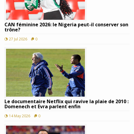
CAN féminine 2026: le Nigeria peut-il conserver son
trône?
27 Jul 2026
0
Le documentaire Netflix qui ravive la plaie de 2010 :
Domenech et Evra parlent enfin
14 May 2026
0