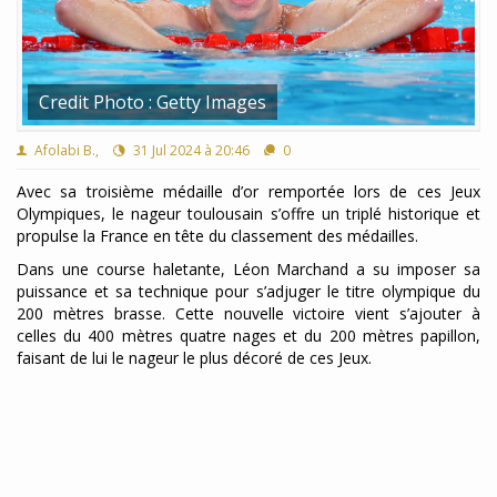
Credit Photo : Getty Images
Afolabi B.,
31 Jul 2024 à 20:46
0
Avec sa troisième médaille d’or remportée lors de ces Jeux
Olympiques, le nageur toulousain s’offre un triplé historique et
propulse la France en tête du classement des médailles.
Dans une course haletante, Léon Marchand a su imposer sa
puissance et sa technique pour s’adjuger le titre olympique du
200 mètres brasse. Cette nouvelle victoire vient s’ajouter à
celles du 400 mètres quatre nages et du 200 mètres papillon,
faisant de lui le nageur le plus décoré de ces Jeux.