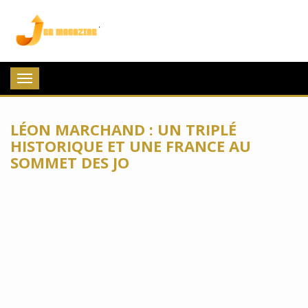
Jee Magazine
Toggle
navigation
LÉON MARCHAND : UN TRIPLÉ
HISTORIQUE ET UNE FRANCE AU
SOMMET DES JO