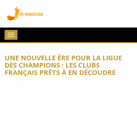
Jee Magazine
Toggle
navigation
UNE NOUVELLE ÈRE POUR LA LIGUE
DES CHAMPIONS : LES CLUBS
FRANÇAIS PRÊTS À EN DÉCOUDRE