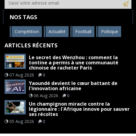
NOS TAGS
Compétition
Actualité
Football
Politique
ARTICLES RÉCENTS
Le secret des Wenzhou : comment la
tontine a permis à une communauté
chinoise de racheter Paris
07 Aug 2026
0
Yaoundé devient le cœur battant de
l'innovation africaine
06 Aug 2026
0
Un champignon miracle contre la
légionnaire : l'Afrique innove pour sauver
ses récoltes
05 Aug 2026
0