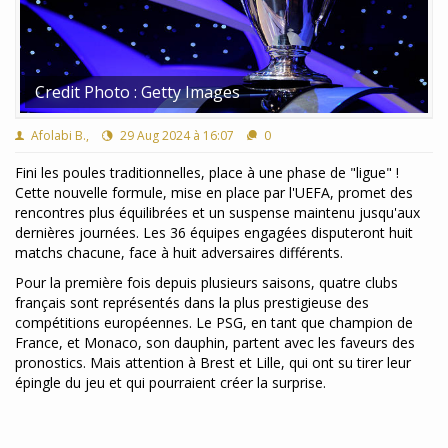
Credit Photo : Getty Images
Afolabi B.,
29 Aug 2024 à 16:07
0
Fini les poules traditionnelles, place à une phase de "ligue" !
Cette nouvelle formule, mise en place par l'UEFA, promet des
rencontres plus équilibrées et un suspense maintenu jusqu'aux
dernières journées. Les 36 équipes engagées disputeront huit
matchs chacune, face à huit adversaires différents.
Pour la première fois depuis plusieurs saisons, quatre clubs
français sont représentés dans la plus prestigieuse des
compétitions européennes. Le PSG, en tant que champion de
France, et Monaco, son dauphin, partent avec les faveurs des
pronostics. Mais attention à Brest et Lille, qui ont su tirer leur
épingle du jeu et qui pourraient créer la surprise.