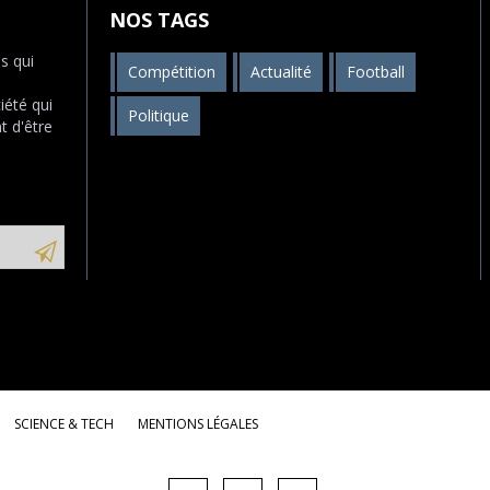
NOS TAGS
s qui
Compétition
Actualité
Football
s
iété qui
Politique
t d'être
SCIENCE & TECH
MENTIONS LÉGALES