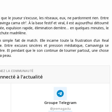
t que le joueur s’excuse, les réseaux, eux, ne pardonnent rien. Entre
vinga cama oh”. À la base festif et viral, il est aujourd’hui détourné
uée, expulsion rapide, élimination derrière… en quelques minutes, le
 chute madrilène.
simple fait de match. Elle incarne toute la frustration d’un Real
e. Entre excuses sincères et pression médiatique, Camavinga se
ère. Et pendant que le son continue de tourner partout, une chose
la peau.
GNEZ LA COMMUNAUTÉ
nnecté à l'actualité
Groupe Telegram
@jeemagactu