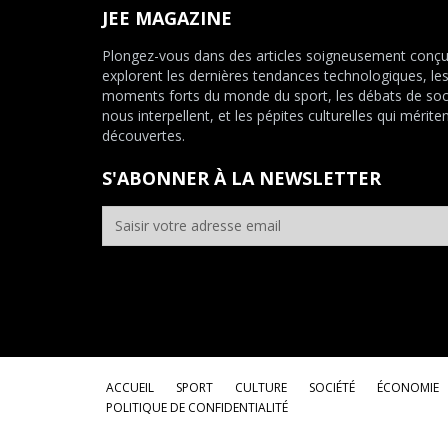
JEE MAGAZINE
Plongez-vous dans des articles soigneusement conçu
explorent les dernières tendances technologiques, le
moments forts du monde du sport, les débats de soc
nous interpellent, et les pépites culturelles qui mériten
découvertes.
S'ABONNER À LA NEWSLETTER
ACCUEIL
SPORT
CULTURE
SOCIÉTÉ
ÉCONOMIE
POLITIQUE DE CONFIDENTIALITÉ