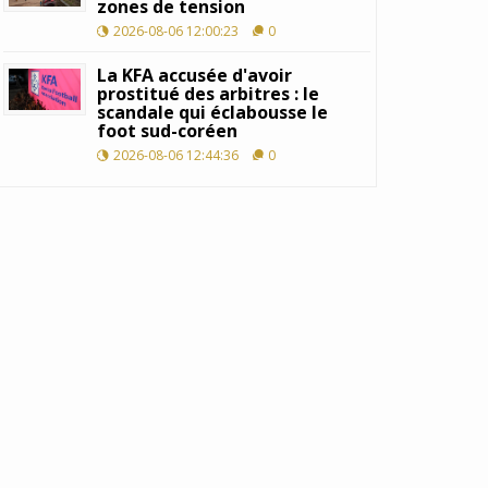
zones de tension
2026-08-06 12:00:23
0
La KFA accusée d'avoir
prostitué des arbitres : le
scandale qui éclabousse le
foot sud-coréen
2026-08-06 12:44:36
0