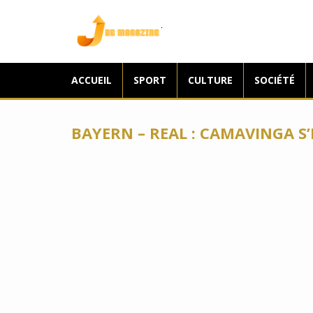
Jee Magazine
ACCUEIL
SPORT
CULTURE
SOCIÉTÉ
BAYERN – REAL : CAMAVINGA S