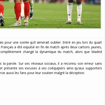
pour une soirée qu’il aimerait oublier. Entré en jeu lors du quart
e Français a été expulsé en fin de match après deux cartons jaunes,
a complètement changé la dynamique du match, alors que Madrid
 la parole. Sur ses réseaux sociaux, il a reconnu son erreur sans
» et présente ses excuses à ses coéquipiers ainsi qu’aux supporters
cie aussi les fans pour leur soutien malgré la déception.