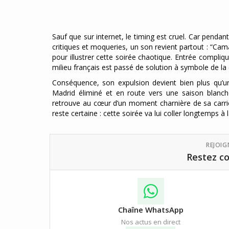
Sauf que sur internet, le timing est cruel. Car pendan
critiques et moqueries, un son revient partout : “Cama
pour illustrer cette soirée chaotique. Entrée compliq
milieu français est passé de solution à symbole de la
Conséquence, son expulsion devient bien plus qu’un 
Madrid éliminé et en route vers une saison blanch
retrouve au cœur d’un moment charnière de sa carri
reste certaine : cette soirée va lui coller longtemps à 
REJOI
Restez co
Chaîne WhatsApp
Nos actus en direct