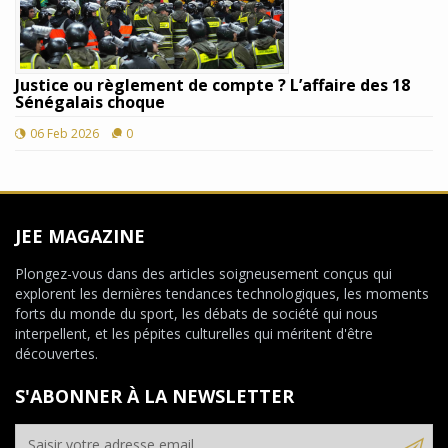
Justice ou règlement de compte ? L’affaire des 18
Sénégalais choque
06 Feb 2026
0
JEE MAGAZINE
Plongez-vous dans des articles soigneusement conçus qui
explorent les dernières tendances technologiques, les moments
forts du monde du sport, les débats de société qui nous
interpellent, et les pépites culturelles qui méritent d'être
découvertes.
S'ABONNER À LA NEWSLETTER