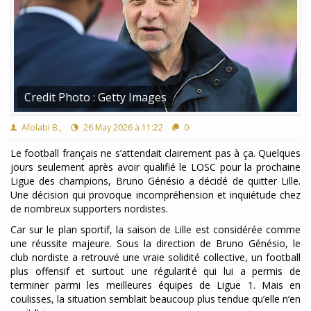
Credit Photo : Getty Images
Afolabi B.,
26 May 2026 à 11:22
0
Le football français ne s’attendait clairement pas à ça. Quelques
jours seulement après avoir qualifié le LOSC pour la prochaine
Ligue des champions, Bruno Génésio a décidé de quitter Lille.
Une décision qui provoque incompréhension et inquiétude chez
de nombreux supporters nordistes.
Car sur le plan sportif, la saison de Lille est considérée comme
une réussite majeure. Sous la direction de Bruno Génésio, le
club nordiste a retrouvé une vraie solidité collective, un football
plus offensif et surtout une régularité qui lui a permis de
terminer parmi les meilleures équipes de Ligue 1. Mais en
coulisses, la situation semblait beaucoup plus tendue qu’elle n’en