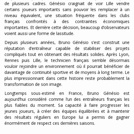
de plusieurs cadres. Génésio craignait de voir Lille vendre
certains joueurs importants sans pouvoir les remplacer à un
niveau équivalent, une situation fréquente dans les clubs
français confrontés à des contraintes économiques
importantes. Et derrière cette décision, beaucoup d’observateurs
voient aussi une forme de lassitude.
Depuis plusieurs années, Bruno Génésio s’est construit une
réputation d’entraîneur capable de stabiliser des projets
compliqués tout en obtenant des résultats solides. Après Lyon,
Rennes puis Lille, le technicien français semble désormais
vouloir rejoindre un environnement où il pourrait bénéficier de
davantage de continuité sportive et de moyens à long terme. Le
plus impressionnant dans cette histoire reste probablement la
transformation de son image.
Longtemps sous-estimé en France, Bruno Génésio est
aujourd’hui considéré comme l’un des entraîneurs français les
plus fiables du moment. Sa capacité à faire progresser les
jeunes joueurs, à créer des équipes équilibrées et à maintenir
des résultats réguliers en Europe lui a permis de gagner
énormément de respect ces dernières saisons.