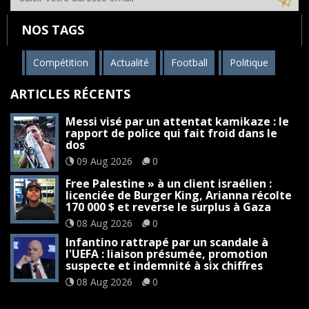
NOS TAGS
Compétition
Actualité
Football
Politique
ARTICLES RÉCENTS
Messi visé par un attentat kamikaze : le
rapport de police qui fait froid dans le
dos
09 Aug 2026
0
Free Palestine » à un client israélien :
licenciée de Burger King, Arianna récolte
170 000 $ et reverse le surplus à Gaza
08 Aug 2026
0
Infantino rattrapé par un scandale à
l'UEFA : liaison présumée, promotion
suspecte et indemnité à six chiffres
08 Aug 2026
0