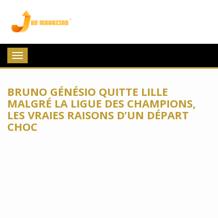
Jee Magazine
Toggle
navigation
BRUNO GÉNÉSIO QUITTE LILLE
MALGRÉ LA LIGUE DES CHAMPIONS,
LES VRAIES RAISONS D’UN DÉPART
CHOC