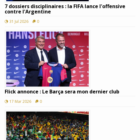
7 dossiers disciplinaires : la FIFA lance l'offensive
contre l'Argentine
31 Jul 2026
0
Flick annonce : Le Barça sera mon dernier club
17 Mar 2026
0