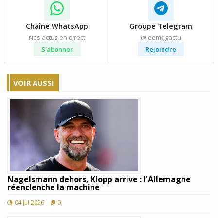
Chaîne WhatsApp
Groupe Telegram
Nos actus en direct
@jeemagactu
S'abonner
Rejoindre
VOIR AUSSI
Nagelsmann dehors, Klopp arrive : l'Allemagne
réenclenche la machine
04 Jul 2026
0