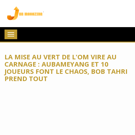
Jee Magazine
Toggle
navigation
LA MISE AU VERT DE L'OM VIRE AU
CARNAGE : AUBAMEYANG ET 10
JOUEURS FONT LE CHAOS, BOB TAHRI
PREND TOUT