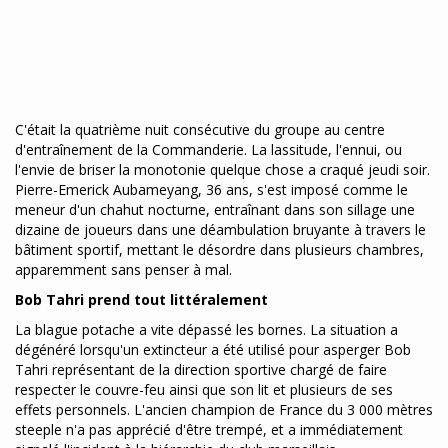
C'était la quatrième nuit consécutive du groupe au centre
d'entraînement de la Commanderie. La lassitude, l'ennui, ou
l'envie de briser la monotonie quelque chose a craqué jeudi soir.
Pierre-Emerick Aubameyang, 36 ans, s'est imposé comme le
meneur d'un chahut nocturne, entraînant dans son sillage une
dizaine de joueurs dans une déambulation bruyante à travers le
bâtiment sportif, mettant le désordre dans plusieurs chambres,
apparemment sans penser à mal.
Bob Tahri prend tout littéralement
La blague potache a vite dépassé les bornes. La situation a
dégénéré lorsqu'un extincteur a été utilisé pour asperger Bob
Tahri représentant de la direction sportive chargé de faire
respecter le couvre-feu ainsi que son lit et plusieurs de ses
effets personnels. L'ancien champion de France du 3 000 mètres
steeple n'a pas apprécié d'être trempé, et a immédiatement