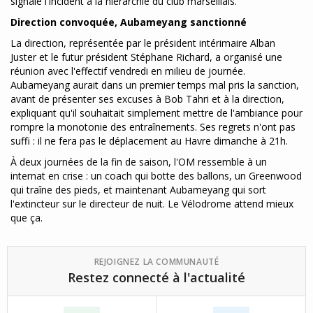
signalé l'incident à la hiérarchie du club marseillais.
Direction convoquée, Aubameyang sanctionné
La direction, représentée par le président intérimaire Alban
Juster et le futur président Stéphane Richard, a organisé une
réunion avec l'effectif vendredi en milieu de journée.
Aubameyang aurait dans un premier temps mal pris la sanction,
avant de présenter ses excuses à Bob Tahri et à la direction,
expliquant qu'il souhaitait simplement mettre de l'ambiance pour
rompre la monotonie des entraînements. Ses regrets n'ont pas
suffi : il ne fera pas le déplacement au Havre dimanche à 21h.
À deux journées de la fin de saison, l'OM ressemble à un
internat en crise : un coach qui botte des ballons, un Greenwood
qui traîne des pieds, et maintenant Aubameyang qui sort
l'extincteur sur le directeur de nuit. Le Vélodrome attend mieux
que ça.
REJOIGNEZ LA COMMUNAUTÉ
Restez connecté à l'actualité