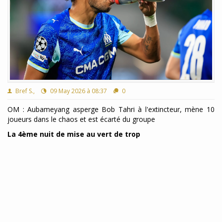
Bref S.,
09 May 2026 à 08:37
0
OM : Aubameyang asperge Bob Tahri à l'extincteur, mène 10
joueurs dans le chaos et est écarté du groupe
La 4ème nuit de mise au vert de trop