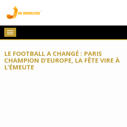
Jee Magazine
Toggle
navigation
LE FOOTBALL A CHANGÉ : PARIS
CHAMPION D’EUROPE, LA FÊTE VIRE À
L’ÉMEUTE