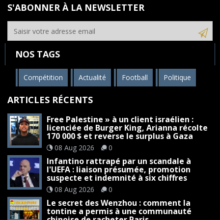
S'ABONNER À LA NEWSLETTER
NOS TAGS
Compétition
Actualité
Football
Politique
ARTICLES RÉCENTS
Free Palestine » à un client israélien :
licenciée de Burger King, Arianna récolte
170 000 $ et reverse le surplus à Gaza
08 Aug 2026
0
Infantino rattrapé par un scandale à
l'UEFA : liaison présumée, promotion
suspecte et indemnité à six chiffres
08 Aug 2026
0
Le secret des Wenzhou : comment la
tontine a permis à une communauté
chinoise de racheter Paris