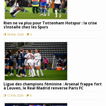
Rien ne va plus pour Tottenham Hotspur : la crise
s’installe chez les Spurs
06 Mar 2026
0
Ligue des champions féminine : Arsenal frappe fort
à Leuven, le Real Madrid renverse Paris FC
12 Feb 2026
0