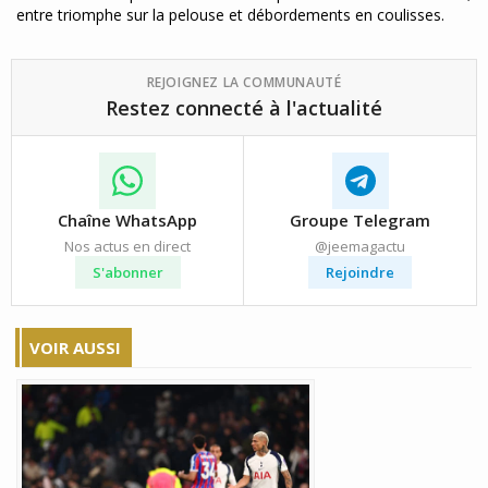
entre triomphe sur la pelouse et débordements en coulisses.
REJOIGNEZ LA COMMUNAUTÉ
Restez connecté à l'actualité
Chaîne WhatsApp
Groupe Telegram
Nos actus en direct
@jeemagactu
S'abonner
Rejoindre
VOIR AUSSI