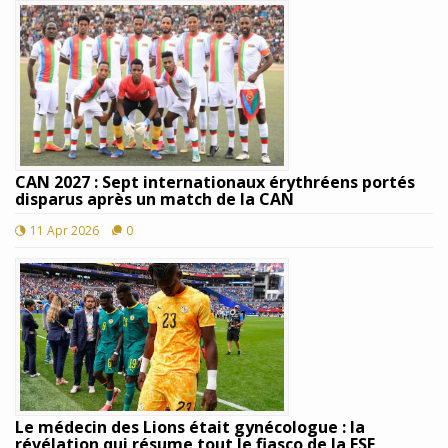
CAN 2027 : Sept internationaux érythréens portés
disparus après un match de la CAN
11 Apr 2026
0
Le médecin des Lions était gynécologue : la
révélation qui résume tout le fiasco de la FSF