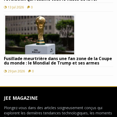
13 Jul 2026
0
Fusillade meurtrière dans une fan zone de la Coupe
du monde : le Mondial de Trump et ses armes
29 Jun 2026
0
JEE MAGAZINE
Plongez-vous dans des articles soigneusement conçus qui
explorent les dernières tendances technologiques, les moments