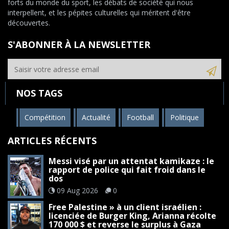
forts du monde du sport, les débats de société qui nous
interpellent, et les pépites culturelles qui méritent d'être
découvertes.
S'ABONNER À LA NEWSLETTER
NOS TAGS
Compétition
Actualité
Football
Politique
ARTICLES RÉCENTS
Messi visé par un attentat kamikaze : le
rapport de police qui fait froid dans le
dos
09 Aug 2026
0
Free Palestine » à un client israélien :
licenciée de Burger King, Arianna récolte
170 000 $ et reverse le surplus à Gaza