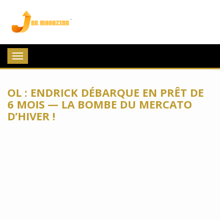
Jee Magazine
Toggle
navigation
OL : ENDRICK DÉBARQUE EN PRÊT DE
6 MOIS — LA BOMBE DU MERCATO
D’HIVER !