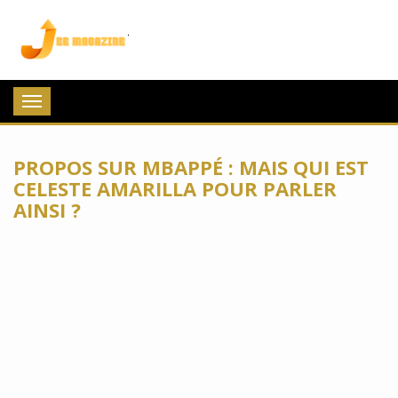
Jee Magazine
Toggle
navigation
PROPOS SUR MBAPPÉ : MAIS QUI EST
CELESTE AMARILLA POUR PARLER
AINSI ?