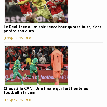
Le Real face au miroir : encaisser quatre buts, c’est
perdre son aura
30 Jan 2026
0
Chaos à la CAN : Une finale qui fait honte au
football africain
18 Jan 2026
0