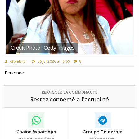
Credit Photo : Getty Images
Afolabi B.,
06 Jul 2026 à 18:00
0
Personne
REJOIGNEZ LA COMMUNAUTÉ
Restez connecté à l'actualité
Chaîne WhatsApp
Groupe Telegram
Nos actus en direct
@jeemagactu