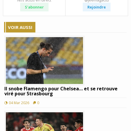
S'abonner
Rejoindre
VOIR AUSSI
Il snobe Flamengo pour Chelsea… et se retrouve
viré pour Strasbourg
04 Mar 2026
0