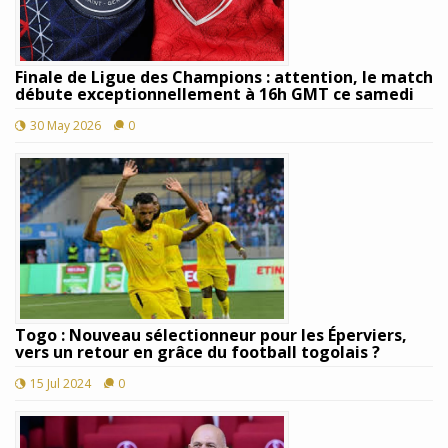
Finale de Ligue des Champions : attention, le match
débute exceptionnellement à 16h GMT ce samedi
30 May 2026
0
Togo : Nouveau sélectionneur pour les Éperviers,
vers un retour en grâce du football togolais ?
15 Jul 2024
0