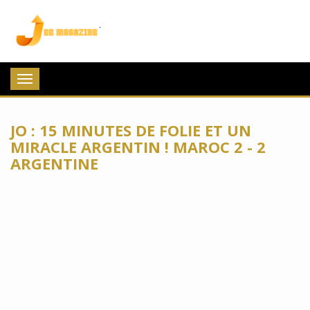
Jee Magazine
Toggle
navigation
JO : 15 MINUTES DE FOLIE ET UN
MIRACLE ARGENTIN ! MAROC 2 - 2
ARGENTINE