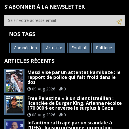
S'ABONNER À LA NEWSLETTER
NOS TAGS
Compétition
Actualité
Football
Politique
ARTICLES RÉCENTS
Messi visé par un attentat kamikaze : le
rapport de police qui fait froid dans le
dos
09 Aug 2026
0
Free Palestine » à un client israélien :
licenciée de Burger King, Arianna récolte
170 000 $ et reverse le surplus à Gaza
08 Aug 2026
0
Infantino rattrapé par un scandale à
l'UEFA : liaison présumée, promotion