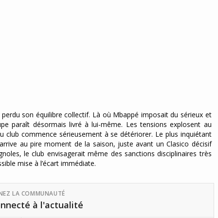
perdu son équilibre collectif. Là où Mbappé imposait du sérieux et
upe paraît désormais livré à lui-même. Les tensions explosent au
 du club commence sérieusement à se détériorer. Le plus inquiétant
 arrive au pire moment de la saison, juste avant un Clasico décisif
noles, le club envisagerait même des sanctions disciplinaires très
ible mise à l’écart immédiate.
GNEZ LA COMMUNAUTÉ
nnecté à l'actualité