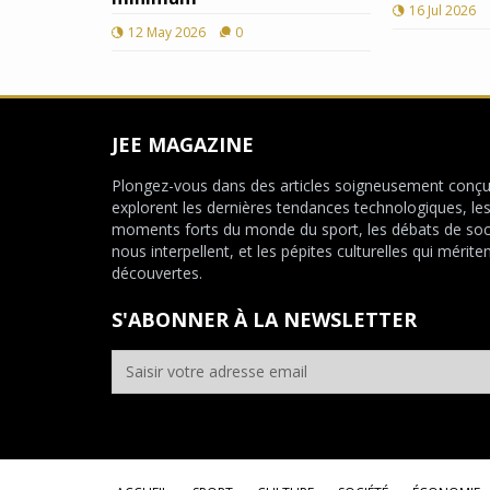
16 Jul 2026
12 May 2026
0
JEE MAGAZINE
Plongez-vous dans des articles soigneusement conçu
explorent les dernières tendances technologiques, le
moments forts du monde du sport, les débats de soc
nous interpellent, et les pépites culturelles qui mériten
découvertes.
S'ABONNER À LA NEWSLETTER