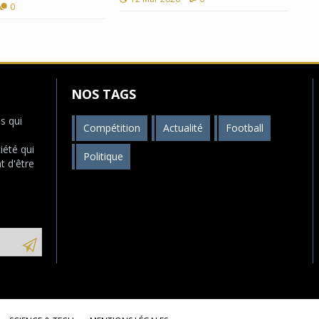
0
NOS TAGS
s qui
Compétition
Actualité
Football
s
iété qui
Politique
t d'être