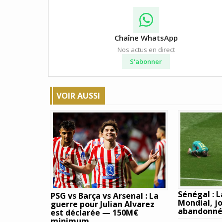
Chaîne WhatsApp
Nos actus en direct
S'abonner
VOIR AUSSI
Sénégal : L
PSG vs Barça vs Arsenal : La
Mondial, j
guerre pour Julian Alvarez
abandonné
est déclarée — 150M€
minimum