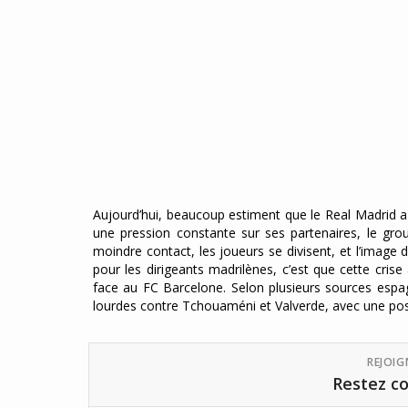
Aujourd’hui, beaucoup estiment que le Real Madrid a 
une pression constante sur ses partenaires, le gro
moindre contact, les joueurs se divisent, et l’image
pour les dirigeants madrilènes, c’est que cette crise
face au FC Barcelone. Selon plusieurs sources espag
lourdes contre Tchouaméni et Valverde, avec une poss
REJOI
Restez co