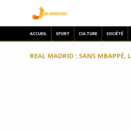
Jee Magazine
ACCUEIL
SPORT
CULTURE
SOCIÉTÉ
REAL MADRID : SANS MBAPPÉ, 