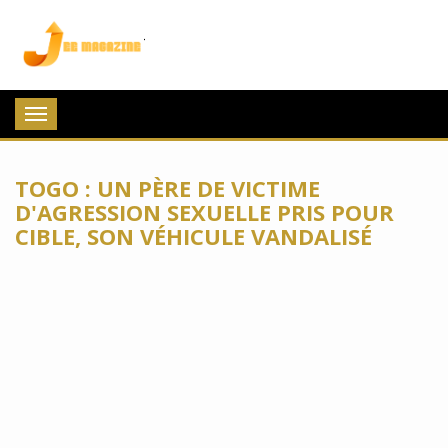
Jee Magazine
Toggle
navigation
TOGO : UN PÈRE DE VICTIME
D'AGRESSION SEXUELLE PRIS POUR
CIBLE, SON VÉHICULE VANDALISÉ