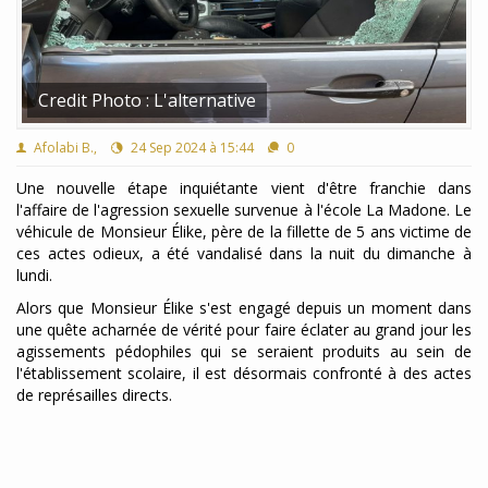
Credit Photo : L'alternative
Afolabi B.,
24 Sep 2024 à 15:44
0
Une nouvelle étape inquiétante vient d'être franchie dans
l'affaire de l'agression sexuelle survenue à l'école La Madone. Le
véhicule de Monsieur Élike, père de la fillette de 5 ans victime de
ces actes odieux, a été vandalisé dans la nuit du dimanche à
lundi.
Alors que Monsieur Élike s'est engagé depuis un moment dans
une quête acharnée de vérité pour faire éclater au grand jour les
agissements pédophiles qui se seraient produits au sein de
l'établissement scolaire, il est désormais confronté à des actes
de représailles directs.