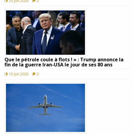
25 Jun 2026
0
Que le pétrole coule à flots ! » : Trump annonce la
fin de la guerre Iran-USA le jour de ses 80 ans
15 Jun 2026
0