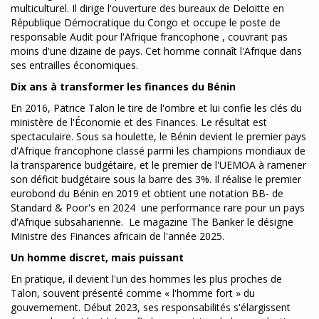
multiculturel. Il dirige l'ouverture des bureaux de Deloitte en
République Démocratique du Congo et occupe le poste de
responsable Audit pour l'Afrique francophone , couvrant pas
moins d'une dizaine de pays. Cet homme connaît l'Afrique dans
ses entrailles économiques.
Dix ans à transformer les finances du Bénin
En 2016, Patrice Talon le tire de l'ombre et lui confie les clés du
ministère de l'Économie et des Finances. Le résultat est
spectaculaire. Sous sa houlette, le Bénin devient le premier pays
d'Afrique francophone classé parmi les champions mondiaux de
la transparence budgétaire, et le premier de l'UEMOA à ramener
son déficit budgétaire sous la barre des 3%. Il réalise le premier
eurobond du Bénin en 2019 et obtient une notation BB- de
Standard & Poor's en 2024 une performance rare pour un pays
d'Afrique subsaharienne. Le magazine The Banker le désigne
Ministre des Finances africain de l'année 2025.
Un homme discret, mais puissant
En pratique, il devient l'un des hommes les plus proches de
Talon, souvent présenté comme « l'homme fort » du
gouvernement. Début 2023, ses responsabilités s'élargissent