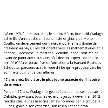
Né en 1976 à Lokossa, dans le sud du Bénin, Romuald Wadagni
est le fils d'un statisticien-économiste originaire du Mono-
Couffo, un département qui n'avait encore jamais donné de
président au pays. Très tôt orienté vers les mathématiques et la
finance, il décroche un master à Grenoble dont il sort major
avant de partir aux États-Unis où il devient expert-comptable
certifié (CPA) et parachève sa formation à la Harvard Business
School. Un parcours académique d'élite qui le propulse vers les
sommets du monde des affaires.
17 ans chez Deloitte : le plus jeune associé de l'histoire
du groupe
Pendant 17 ans, Wadagni forge sa réputation au sein du cabinet
Deloitte, gravissant tous les échelons jusqu'à devenir en 2012
l'un des plus jeunes associés jamais nommés par le groupe, à
36 ans, grâce à son expertise, son réseau et son profil