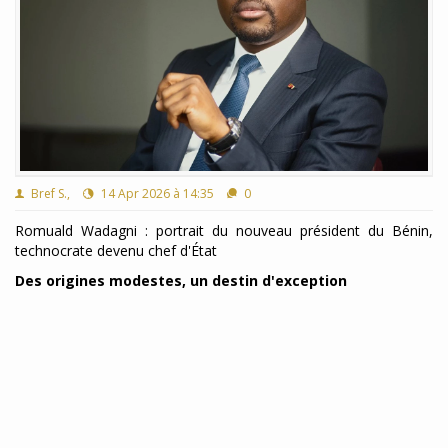
Bref S.,
14 Apr 2026 à 14:35
0
Romuald Wadagni : portrait du nouveau président du Bénin,
technocrate devenu chef d'État
Des origines modestes, un destin d'exception