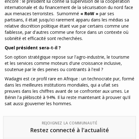
encore : le président lui confie la supervision de la coopération
internationale et du financement de la sécurisation du nord face
aux menaces terroristes. Surnommé
« RoW »
par ses
partisans, il était jusqu'ici rarement apparu dans les médias sa
relative discrétion politique étant vue par certains comme une
faiblesse, par d'autres comme une force dans un contexte où
sobriété et efficacité sont recherchées.
Quel président sera-t-il ?
Son option stratégique repose sur l'agro-industrie, le tourisme
et les services comme moteurs d'une croissance inclusive,
soutenue par le des peines ou contraints à l'exil ?
Wadagni est ce profil rare en Afrique : un technocrate pur, formé
dans les meilleures institutions mondiales, qui a ufait ses
preuves dans les chiffres avant de se confronter aux urnes. Le
Bénin l'a plébiscité à 94%. Il lui reste maintenant à prouver qu'il
sait aussi gouverner les hommes.
REJOIGNEZ LA COMMUNAUTÉ
Restez connecté à l'actualité