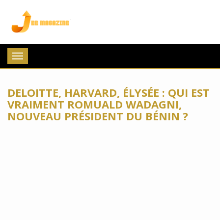
Jee Magazine
Toggle
navigation
DELOITTE, HARVARD, ÉLYSÉE : QUI EST
VRAIMENT ROMUALD WADAGNI,
NOUVEAU PRÉSIDENT DU BÉNIN ?