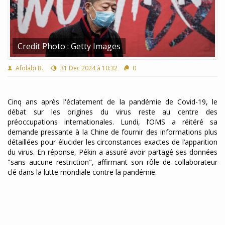
Credit Photo : Getty Images
Afolabi B.,
31 Dec 2024 à 10:32
0
Cinq ans après l'éclatement de la pandémie de Covid-19, le
débat sur les origines du virus reste au centre des
préoccupations internationales. Lundi, l’OMS a réitéré sa
demande pressante à la Chine de fournir des informations plus
détaillées pour élucider les circonstances exactes de l’apparition
du virus. En réponse, Pékin a assuré avoir partagé ses données
"sans aucune restriction", affirmant son rôle de collaborateur
clé dans la lutte mondiale contre la pandémie.