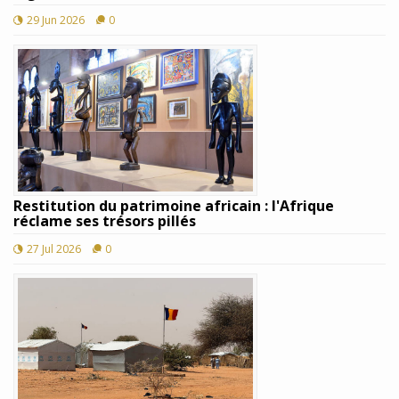
29 Jun 2026
0
Restitution du patrimoine africain : l'Afrique
réclame ses trésors pillés
27 Jul 2026
0