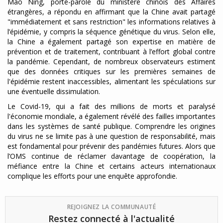
Mao Ning, porte-parole du ministère chinois des Affaires
étrangères, a répondu en affirmant que la Chine avait partagé
"immédiatement et sans restriction" les informations relatives à
l’épidémie, y compris la séquence génétique du virus. Selon elle,
la Chine a également partagé son expertise en matière de
prévention et de traitement, contribuant à l’effort global contre
la pandémie. Cependant, de nombreux observateurs estiment
que des données critiques sur les premières semaines de
l'épidémie restent inaccessibles, alimentant les spéculations sur
une éventuelle dissimulation.
Le Covid-19, qui a fait des millions de morts et paralysé
l'économie mondiale, a également révélé des failles importantes
dans les systèmes de santé publique. Comprendre les origines
du virus ne se limite pas à une question de responsabilité, mais
est fondamental pour prévenir des pandémies futures. Alors que
l’OMS continue de réclamer davantage de coopération, la
méfiance entre la Chine et certains acteurs internationaux
complique les efforts pour une enquête approfondie.
REJOIGNEZ LA COMMUNAUTÉ
Restez connecté à l'actualité