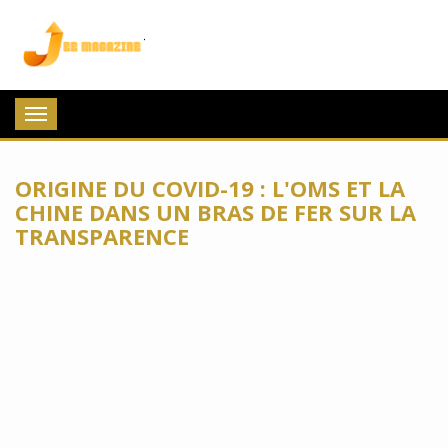
Jee Magazine
Toggle
navigation
ORIGINE DU COVID-19 : L'OMS ET LA
CHINE DANS UN BRAS DE FER SUR LA
TRANSPARENCE