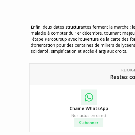
Enfin, deux dates structurantes ferment la marche : l
maladie à compter du 1er décembre, tournant majeur 
l’étape Parcoursup avec l’ouverture de la carte des f
d’orientation pour des centaines de milliers de lycé
solidarité, simplification et accès élargi aux droits.
REJOI
Restez co
Chaîne WhatsApp
Nos actus en direct
S'abonner