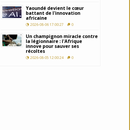
Yaoundé devient le cœur
battant de l'innovation
africaine
2026-08-06 17:00:27
0
Un champignon miracle contre
la légionnaire : l'Afrique
innove pour sauver ses
récoltes
2026-08-05 12:00:24
0