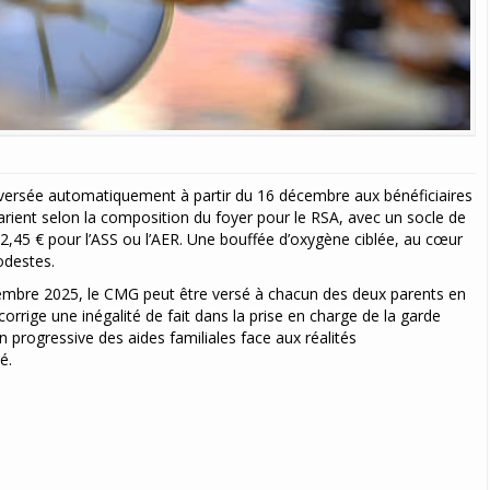
st versée automatiquement à partir du 16 décembre aux bénéficiaires
varient selon la composition du foyer pour le RSA, avec un socle de
2,45 € pour l’ASS ou l’AER. Une bouffée d’oxygène ciblée, au cœur
odestes.
cembre 2025, le CMG peut être versé à chacun des deux parents en
rrige une inégalité de fait dans la prise en charge de la garde
n progressive des aides familiales face aux réalités
é.