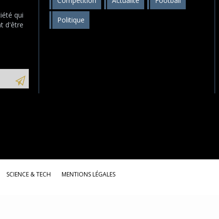
Compétition
Actualité
Football
s
iété qui
Politique
t d'être
SCIENCE & TECH
MENTIONS LÉGALES