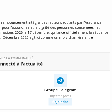
e remboursement intégral des fauteuils roulants par l’Assurance
pour l’autonomie et la dignité des personnes concernées ; et
ormations 2026 le 17 décembre, qui lance officiellement la séquence
ens. Décembre 2025 agit ici comme un mois-charnière entre
GNEZ LA COMMUNAUTÉ
nnecté à l'actualité
Groupe Telegram
@jeemagactu
Rejoindre