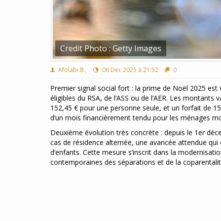
Credit Photo : Getty Images
Afolabi B.,
06 Dec 2025 à 21:52
0
Premier signal social fort : la prime de Noël 2025 e
éligibles du RSA, de l’ASS ou de l’AER. Les montants 
152,45 € pour une personne seule, et un forfait de 15
d’un mois financièrement tendu pour les ménages m
Deuxième évolution très concrète : depuis le 1er dé
cas de résidence alternée, une avancée attendue qui co
d’enfants. Cette mesure s’inscrit dans la modernisatio
contemporaines des séparations et de la coparentalit