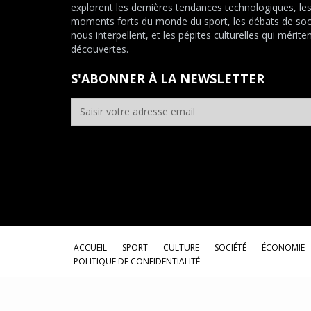
explorent les dernières tendances technologiques, le
moments forts du monde du sport, les débats de soc
nous interpellent, et les pépites culturelles qui mériten
découvertes.
S'ABONNER À LA NEWSLETTER
ACCUEIL
SPORT
CULTURE
SOCIÉTÉ
ÉCONOMIE
POLITIQUE DE CONFIDENTIALITÉ