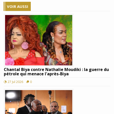
VOIR AUSSI
Chantal Biya contre Nathalie Moudiki : la guerre du
pétrole qui menace l'après-Biya
27 Jul 2026
0