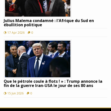
Julius Malema condamné : l'Afrique du Sud en
ébullition politique
17 Apr 2026
0
Que le pétrole coule à flots ! » : Trump annonce la
fin de la guerre Iran-USA le jour de ses 80 ans
15 Jun 2026
0