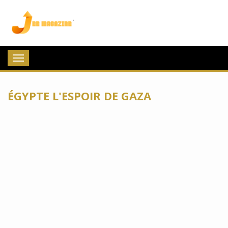
Jee Magazine
Toggle
navigation
ÉGYPTE L'ESPOIR DE GAZA