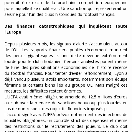
pourrait être exclu de la prochaine compétition européenne
pour laquelle il se qualifierait. Une sanction qui représenterait un
séisme pour l’un des clubs historiques du football français.
Des finances catastrophiques qui inquiètent toute
l’Europe
Depuis plusieurs mois, les signaux d’alerte s’accumulent autour
de l’OL. Les rapports financiers publiés récemment montrent
des pertes gigantesques et une dette devenue extrêmement
lourde pour le club rhodanien. Certains analystes parlent même
de l’une des pires situations économiques de l’histoire récente
du football français. Pour tenter d’éviter l’effondrement, Lyon a
déjà vendu plusieurs actifs importants, notamment son équipe
féminine et certains biens liés au groupe OL. Mais malgré ces
mesures, les difficultés restent énormes.
L’UEFA avait même infligé une amende de 12,5 millions d’euros
au club avec la menace de sanctions beaucoup plus lourdes en
cas de non-respect des objectifs financiers imposés.µ
L’accord signé avec l’UEFA prévoit notamment des injections de
liquidités obligatoires, un contrôle strict des dépenses et même
des restrictions sur le recrutement des joueurs. Le club doit