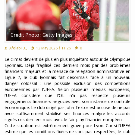
Credit Photo : Getty Images
Afolabi B.,
13 May 2026 à 11:26
0
Le climat devient de plus en plus inquiétant autour de Olympique
Lyonnais. Déjà fragilisé ces derniers mois par des problèmes
financiers majeurs et la menace de relégation administrative en
Ligue 2, le club lyonnais fait désormais face à un nouveau
danger colossal : une possible exclusion des compétitions
européennes par l’UEFA. Selon plusieurs médias européens,
l’UEFA considère que l’OL n’a pas respecté plusieurs
engagements financiers négociés avec son instance de contrôle
économique. Le club dirigé par John Textor est accusé de ne pas
avoir suffisamment stabilisé ses finances malgré les accords
signés ces derniers mois avec le fair-play financier européen.
Cette situation est extrêmement grave pour Lyon. Car si l’UEFA
estime que les conditions fixées ne sont pas respectées, le club