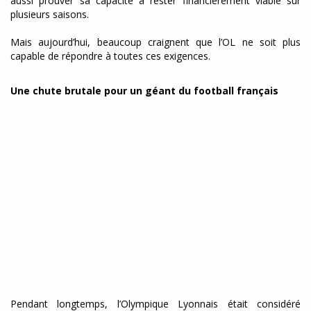
aussi prouver sa capacité à rester financièrement viable sur
plusieurs saisons.
Mais aujourd’hui, beaucoup craignent que l’OL ne soit plus
capable de répondre à toutes ces exigences.
Une chute brutale pour un géant du football français
Pendant longtemps, l’Olympique Lyonnais était considéré