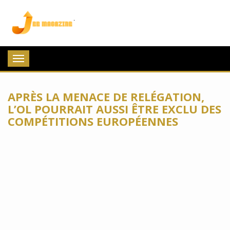
Jee Magazine
Toggle
navigation
APRÈS LA MENACE DE RELÉGATION,
L’OL POURRAIT AUSSI ÊTRE EXCLU DES
COMPÉTITIONS EUROPÉENNES