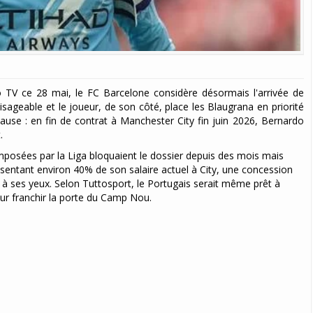
to TV ce 28 mai, le FC Barcelone considère désormais l'arrivée de
ageable et le joueur, de son côté, place les Blaugrana en priorité
cause : en fin de contrat à Manchester City fin juin 2026, Bernardo
t.
es imposées par la Liga bloquaient le dossier depuis des mois mais
présentant environ 40% de son salaire actuel à City, une concession
is à ses yeux. Selon Tuttosport, le Portugais serait même prêt à
our franchir la porte du Camp Nou.