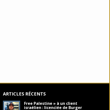
ARTICLES RÉCENTS
Free Palestine » à un client
israélien : licenciée de Burger