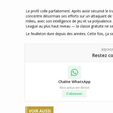
Le profil colle parfaitement. Après avoir sécurisé le
concentre désormais ses efforts sur un attaquant de t
milieu, avec son intelligence de jeu et sa polyvalence
League au plus haut niveau — la classe gratuite ne se
Le feuilleton dure depuis des années. Cette fois, ça sen
REJOI
Restez co
Chaîne WhatsApp
Nos actus en direct
S'abonner
VOIR AUSSI