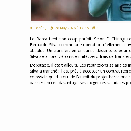
Bref S.,
28 May 2026 à 17:36
0
Le Barça tient son coup parfait. Selon El Chiringui
Bernardo Silva comme une opération réellement envis
absolue. Un transfert en or qui se dessine, et pour 
Silva sera libre. Zéro indemnité, zéro frais de transfer
L'obstacle, il était ailleurs. Les restrictions salarial
Silva a tranché : il est prêt à accepter un contrat re
colossale qui dit tout de l'attrait du projet barcelona
baisser encore davantage ses exigences salariales p