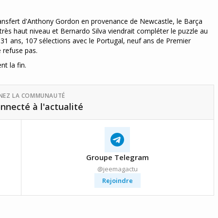
 transfert d'Anthony Gordon en provenance de Newcastle, le Barça
rès haut niveau et Bernardo Silva viendrait compléter le puzzle au
. 31 ans, 107 sélections avec le Portugal, neuf ans de Premier
 refuse pas.
t la fin.
GNEZ LA COMMUNAUTÉ
nnecté à l'actualité
Groupe Telegram
@jeemagactu
Rejoindre