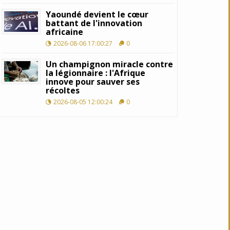
Yaoundé devient le cœur
battant de l'innovation
africaine
2026-08-06 17:00:27
0
Un champignon miracle contre
la légionnaire : l'Afrique
innove pour sauver ses
récoltes
2026-08-05 12:00:24
0