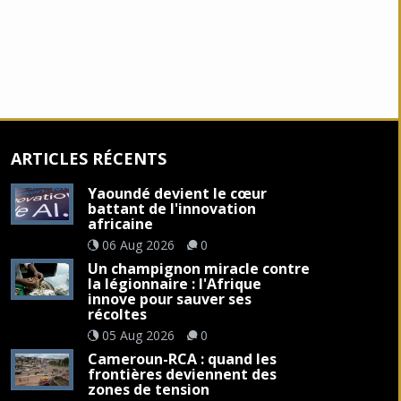
ARTICLES RÉCENTS
Yaoundé devient le cœur
battant de l'innovation
africaine
06 Aug 2026
0
Un champignon miracle contre
la légionnaire : l'Afrique
innove pour sauver ses
récoltes
05 Aug 2026
0
Cameroun-RCA : quand les
frontières deviennent des
zones de tension