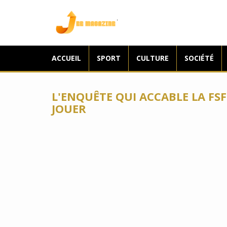
Jee Magazine
ACCUEIL
SPORT
CULTURE
SOCIÉTÉ
L'ENQUÊTE QUI ACCABLE LA F
JOUER