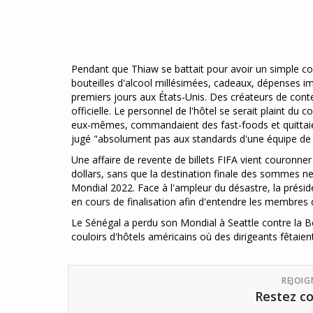
Pendant que Thiaw se battait pour avoir un simple cont
bouteilles d'alcool millésimées, cadeaux, dépenses 
premiers jours aux États-Unis. Des créateurs de conte
officielle. Le personnel de l'hôtel se serait plaint d
eux-mêmes, commandaient des fast-foods et quittaien
jugé "absolument pas aux standards d'une équipe de 
Une affaire de revente de billets FIFA vient couronne
dollars, sans que la destination finale des sommes ne
Mondial 2022. Face à l'ampleur du désastre, la prési
en cours de finalisation afin d'entendre les membres d
Le Sénégal a perdu son Mondial à Seattle contre la Bel
couloirs d'hôtels américains où des dirigeants fêtaien
REJOI
Restez co