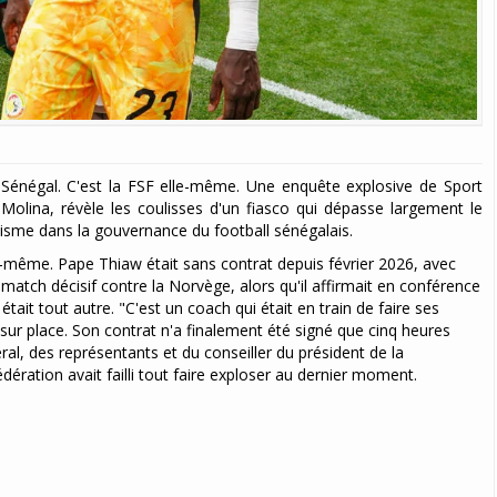
e Sénégal. C'est la FSF elle-même. Une enquête explosive de Sport
lina, révèle les coulisses d'un fiasco qui dépasse largement le
séisme dans la gouvernance du football sénégalais.
lui-même. Pape Thiaw était sans contrat depuis février 2026, avec
u match décisif contre la Norvège, alors qu'il affirmait en conférence
 était tout autre. "C'est un coach qui était en train de faire ses
sur place. Son contrat n'a finalement été signé que cinq heures
al, des représentants et du conseiller du président de la
ération avait failli tout faire exploser au dernier moment.