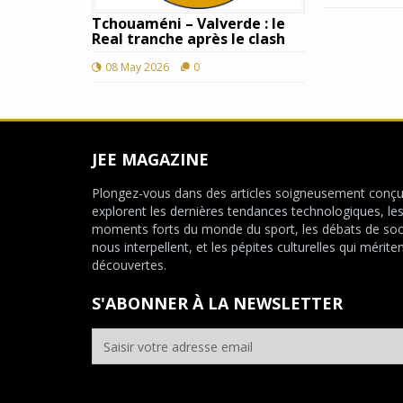
Tchouaméni – Valverde : le
Real tranche après le clash
08 May 2026
0
JEE MAGAZINE
Plongez-vous dans des articles soigneusement conçu
explorent les dernières tendances technologiques, le
moments forts du monde du sport, les débats de soc
nous interpellent, et les pépites culturelles qui mériten
découvertes.
S'ABONNER À LA NEWSLETTER