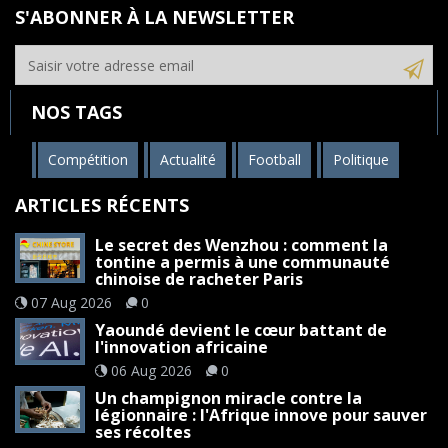
S'ABONNER À LA NEWSLETTER
NOS TAGS
Compétition
Actualité
Football
Politique
ARTICLES RÉCENTS
Le secret des Wenzhou : comment la
tontine a permis à une communauté
chinoise de racheter Paris
07 Aug 2026
0
Yaoundé devient le cœur battant de
l'innovation africaine
06 Aug 2026
0
Un champignon miracle contre la
légionnaire : l'Afrique innove pour sauver
ses récoltes