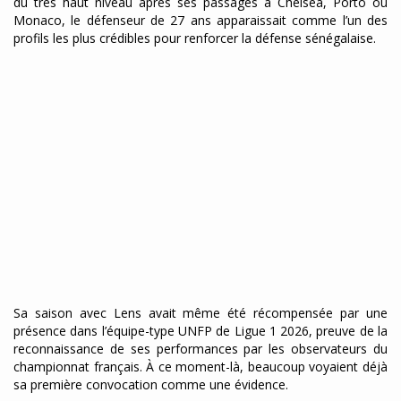
du très haut niveau après ses passages à Chelsea, Porto ou
Monaco, le défenseur de 27 ans apparaissait comme l’un des
profils les plus crédibles pour renforcer la défense sénégalaise.
Sa saison avec Lens avait même été récompensée par une
présence dans l’équipe-type UNFP de Ligue 1 2026, preuve de la
reconnaissance de ses performances par les observateurs du
championnat français. À ce moment-là, beaucoup voyaient déjà
sa première convocation comme une évidence.