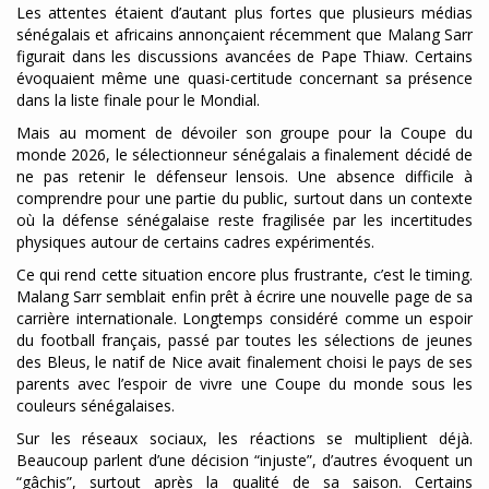
Les attentes étaient d’autant plus fortes que plusieurs médias
sénégalais et africains annonçaient récemment que Malang Sarr
figurait dans les discussions avancées de Pape Thiaw. Certains
évoquaient même une quasi-certitude concernant sa présence
dans la liste finale pour le Mondial.
Mais au moment de dévoiler son groupe pour la Coupe du
monde 2026, le sélectionneur sénégalais a finalement décidé de
ne pas retenir le défenseur lensois. Une absence difficile à
comprendre pour une partie du public, surtout dans un contexte
où la défense sénégalaise reste fragilisée par les incertitudes
physiques autour de certains cadres expérimentés.
Ce qui rend cette situation encore plus frustrante, c’est le timing.
Malang Sarr semblait enfin prêt à écrire une nouvelle page de sa
carrière internationale. Longtemps considéré comme un espoir
du football français, passé par toutes les sélections de jeunes
des Bleus, le natif de Nice avait finalement choisi le pays de ses
parents avec l’espoir de vivre une Coupe du monde sous les
couleurs sénégalaises.
Sur les réseaux sociaux, les réactions se multiplient déjà.
Beaucoup parlent d’une décision “injuste”, d’autres évoquent un
“gâchis”, surtout après la qualité de sa saison. Certains