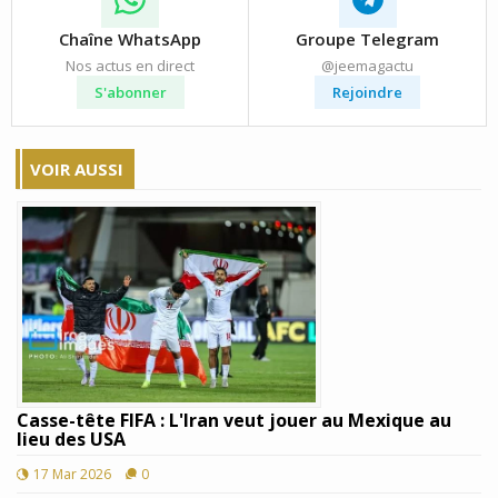
Chaîne WhatsApp
Groupe Telegram
Nos actus en direct
@jeemagactu
S'abonner
Rejoindre
VOIR AUSSI
Casse-tête FIFA : L'Iran veut jouer au Mexique au
lieu des USA
17 Mar 2026
0