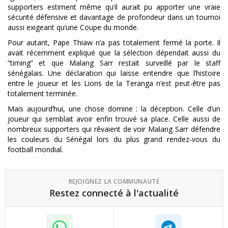
supporters estiment même qu’il aurait pu apporter une vraie
sécurité défensive et davantage de profondeur dans un tournoi
aussi exigeant qu’une Coupe du monde.
Pour autant, Pape Thiaw n’a pas totalement fermé la porte. Il
avait récemment expliqué que la sélection dépendait aussi du
“timing” et que Malang Sarr restait surveillé par le staff
sénégalais. Une déclaration qui laisse entendre que l’histoire
entre le joueur et les Lions de la Teranga n’est peut-être pas
totalement terminée.
Mais aujourd’hui, une chose domine : la déception. Celle d’un
joueur qui semblait avoir enfin trouvé sa place. Celle aussi de
nombreux supporters qui rêvaient de voir Malang Sarr défendre
les couleurs du Sénégal lors du plus grand rendez-vous du
football mondial.
REJOIGNEZ LA COMMUNAUTÉ
Restez connecté à l'actualité