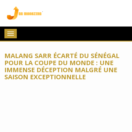
Jee Magazine
Toggle
navigation
MALANG SARR ÉCARTÉ DU SÉNÉGAL
POUR LA COUPE DU MONDE : UNE
IMMENSE DÉCEPTION MALGRÉ UNE
SAISON EXCEPTIONNELLE