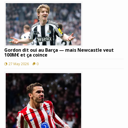
Gordon dit oui au Barça — mais Newcastle veut
100M€ et ça coince
27 May 2026
0