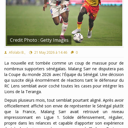
Credit Photo : Getty Images
Afolabi B.,
21 May 2026 à 14:46
0
La nouvelle est tombée comme un coup de massue pour de
nombreux supporters sénégalais. Malang Sarr ne disputera pas
la Coupe du monde 2026 avec l'Équipe du Sénégal. Une décision
qui suscite déjà énormément de réactions tant le défenseur du
RC Lens semblait avoir coché toutes les cases pour intégrer les
Lions de la Teranga.
Depuis plusieurs mois, tout semblait pourtant aligné. Après avoir
officiellement affiché son envie de représenter le Sénégal plutôt
que la France, Malang Sarr avait retrouvé un niveau
impressionnant en Ligue 1. Solide défensivement, régulier,
propre dans les relances et capable d’apporter son expérience