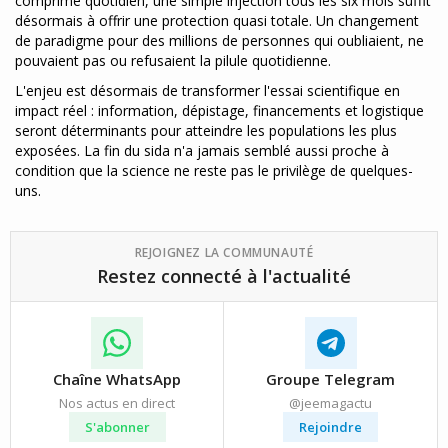
comprimé quotidien, une simple injection tous les six mois suffit
désormais à offrir une protection quasi totale. Un changement
de paradigme pour des millions de personnes qui oubliaient, ne
pouvaient pas ou refusaient la pilule quotidienne.
L'enjeu est désormais de transformer l'essai scientifique en
impact réel : information, dépistage, financements et logistique
seront déterminants pour atteindre les populations les plus
exposées. La fin du sida n'a jamais semblé aussi proche à
condition que la science ne reste pas le privilège de quelques-
uns.
REJOIGNEZ LA COMMUNAUTÉ
Restez connecté à l'actualité
Chaîne WhatsApp
Groupe Telegram
Nos actus en direct
@jeemagactu
S'abonner
Rejoindre