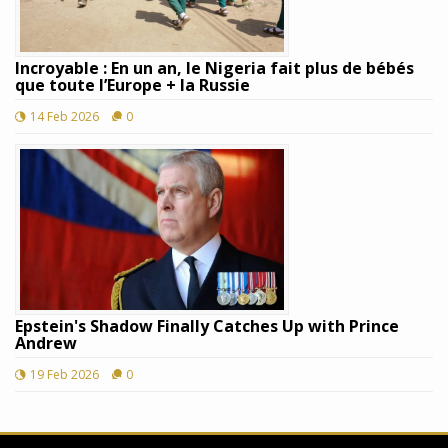
Incroyable : En un an, le Nigeria fait plus de bébés
que toute l’Europe + la Russie
14 Feb 2026
0
Epstein's Shadow Finally Catches Up with Prince
Andrew
19 Feb 2026
0