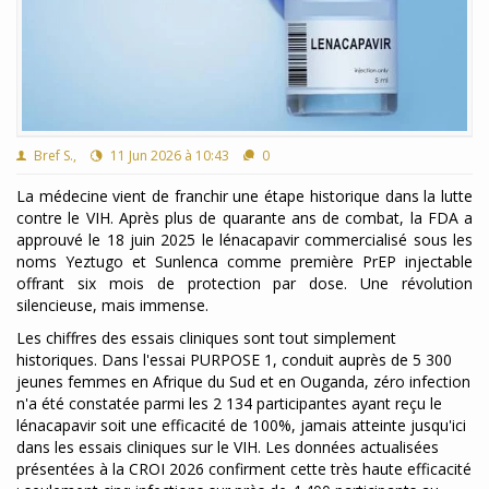
Bref S.,
11 Jun 2026 à 10:43
0
La médecine vient de franchir une étape historique dans la lutte
contre le VIH. Après plus de quarante ans de combat, la FDA a
approuvé le 18 juin 2025 le lénacapavir commercialisé sous les
noms Yeztugo et Sunlenca comme première PrEP injectable
offrant six mois de protection par dose. Une révolution
silencieuse, mais immense.
Les chiffres des essais cliniques sont tout simplement
historiques. Dans l'essai PURPOSE 1, conduit auprès de 5 300
jeunes femmes en Afrique du Sud et en Ouganda, zéro infection
n'a été constatée parmi les 2 134 participantes ayant reçu le
lénacapavir soit une efficacité de 100%, jamais atteinte jusqu'ici
dans les essais cliniques sur le VIH. Les données actualisées
présentées à la CROI 2026 confirment cette très haute efficacité