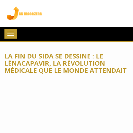
Jee Magazine
Toggle
navigation
LA FIN DU SIDA SE DESSINE : LE
LÉNACAPAVIR, LA RÉVOLUTION
MÉDICALE QUE LE MONDE ATTENDAIT