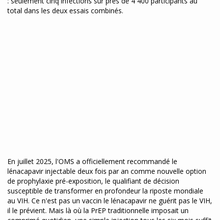
: seulement cinq infections sur près de 4 400 participants au
total dans les deux essais combinés.
En juillet 2025, l'OMS a officiellement recommandé le
lénacapavir injectable deux fois par an comme nouvelle option
de prophylaxie pré-exposition, le qualifiant de décision
susceptible de transformer en profondeur la riposte mondiale
au VIH. Ce n'est pas un vaccin le lénacapavir ne guérit pas le VIH,
il le prévient. Mais là où la PrEP traditionnelle imposait un