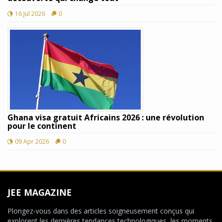
16 Jul 2026
0
Ghana visa gratuit Africains 2026 : une révolution
pour le continent
09 Apr 2026
0
JEE MAGAZINE
Plongez-vous dans des articles soigneusement conçus qui
explorent les dernières tendances technologiques, les moments