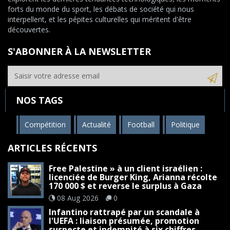
forts du monde du sport, les débats de société qui nous
interpellent, et les pépites culturelles qui méritent d'être
découvertes.
S'ABONNER À LA NEWSLETTER
NOS TAGS
Compétition
Actualité
Football
Politique
ARTICLES RÉCENTS
Free Palestine » à un client israélien :
licenciée de Burger King, Arianna récolte
170 000 $ et reverse le surplus à Gaza
08 Aug 2026
0
Infantino rattrapé par un scandale à
l'UEFA : liaison présumée, promotion
suspecte et indemnité à six chiffres