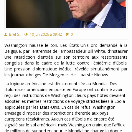
Bref S.,
10 Jun 2026 à 09:42
0
Washington hausse le ton. Les États-Unis ont demandé à la
Belgique, par l'entremise de l'ambassadeur Bill White, d'instaurer
une interdiction d'entrée sur son territoire aux ressortissants
congolais dans le cadre de la lutte contre l'épidémie d'Ebola.
Une pression diplomatique inédite, révélée simultanément par
les journaux belges De Morgen et Het Laatste Nieuws.
La logique américaine est directement liée au Mondial. Des
diplomates américains en poste en Europe ont confirmé avoir
reçu des instructions de Washington : leurs pays hôtes devaient
adopter les mêmes restrictions de voyage strictes liées à Ebola
appliquées par les États-Unis. En cas de refus, Washington
envisage d'imposer des interdictions d'entrée aux pays
européens récalcitrants. Aucun cas d'Ebola n'a encore été
signalé sur le sol américain, mais Washington craint que l'afflux
de millions de supporters pour le Mondial ne change la donne.