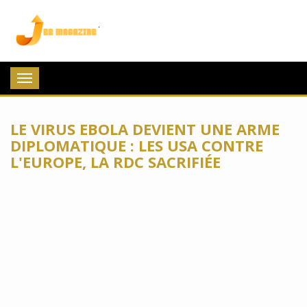
Jee Magazine
Toggle
navigation
LE VIRUS EBOLA DEVIENT UNE ARME
DIPLOMATIQUE : LES USA CONTRE
L'EUROPE, LA RDC SACRIFIÉE