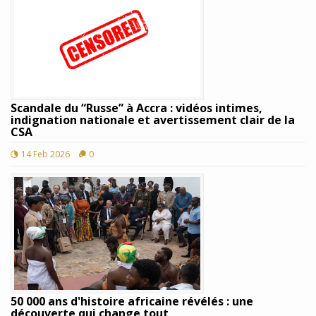
Scandale du “Russe” à Accra : vidéos intimes,
indignation nationale et avertissement clair de la
CSA
14 Feb 2026
0
50 000 ans d'histoire africaine révélés : une
découverte qui change tout