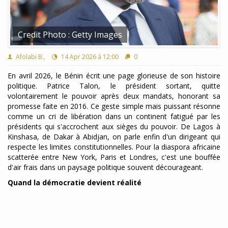
Credit Photo : Getty Images
Afolabi B.,
14 Apr 2026 à 12:00
0
En avril 2026, le Bénin écrit une page glorieuse de son histoire
politique. Patrice Talon, le président sortant, quitte
volontairement le pouvoir après deux mandats, honorant sa
promesse faite en 2016. Ce geste simple mais puissant résonne
comme un cri de libération dans un continent fatigué par les
présidents qui s'accrochent aux sièges du pouvoir. De Lagos à
Kinshasa, de Dakar à Abidjan, on parle enfin d'un dirigeant qui
respecte les limites constitutionnelles. Pour la diaspora africaine
scatterée entre New York, Paris et Londres, c'est une bouffée
d'air frais dans un paysage politique souvent décourageant.
Quand la démocratie devient réalité