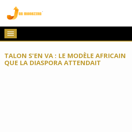
Jee Magazine
Toggle
navigation
TALON S'EN VA : LE MODÈLE AFRICAIN
QUE LA DIASPORA ATTENDAIT