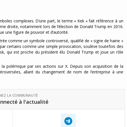
boles complexes. D’une part, le terme « Kek » fait référence à un
rême droite, notamment lors de l’élection de Donald Trump en 2016.
ue une figure de pouvoir et d’autorité.
idérée comme un symbole controversé, qualifié de « signe de haine »
 par certains comme une simple provocation, soulève toutefois des
Musk, qui est proche du président élu Donald Trump et joue un rôle
 la polémique par ses actions sur X. Depuis son acquisition de la
ontroversées, allant du changement de nom de l’entreprise à une
GNEZ LA COMMUNAUTÉ
nnecté à l'actualité