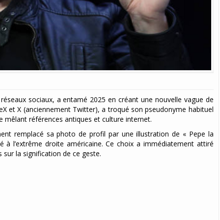
 réseaux sociaux, a entamé 2025 en créant une nouvelle vague de
paceX et X (anciennement Twitter), a troqué son pseudonyme habituel
 mêlant références antiques et culture internet.
ent remplacé sa photo de profil par une illustration de « Pepe la
é à l’extrême droite américaine. Ce choix a immédiatement attiré
 sur la signification de ce geste.