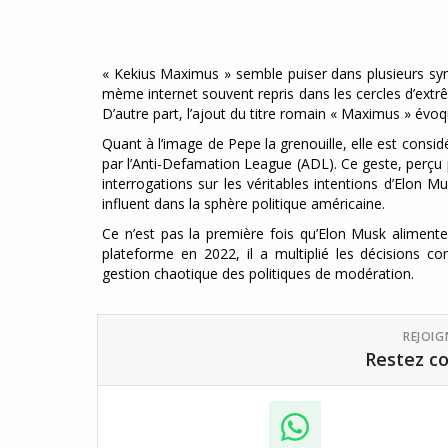
« Kekius Maximus » semble puiser dans plusieurs sym
mème internet souvent repris dans les cercles d’ext
D’autre part, l’ajout du titre romain « Maximus » évoq
Quant à l’image de Pepe la grenouille, elle est cons
par l’Anti-Defamation League (ADL). Ce geste, perçu
interrogations sur les véritables intentions d’Elon 
influent dans la sphère politique américaine.
Ce n’est pas la première fois qu’Elon Musk alimente
plateforme en 2022, il a multiplié les décisions c
gestion chaotique des politiques de modération.
REJOI
Restez co