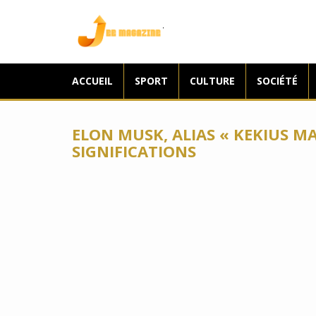
Jee Magazine
ACCUEIL
SPORT
CULTURE
SOCIÉTÉ
ELON MUSK, ALIAS « KEKIUS M
SIGNIFICATIONS