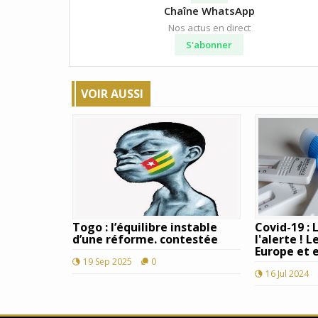
Chaîne WhatsApp
Nos actus en direct
S'abonner
VOIR AUSSI
Togo : l’équilibre instable
Covid-19 :
d’une réforme. contestée
l'alerte ! 
Europe et 
19 Sep 2025
0
16 Jul 2024