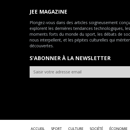
JEE MAGAZINE
Plongez-vous dans des articles soigneusement conçu
explorent les dernières tendances technologiques, le
moments forts du monde du sport, les débats de soc
nous interpellent, et les pépites culturelles qui mériten
découvertes.
S'ABONNER À LA NEWSLETTER
ACCUEIL
SPORT
CULTURE
SOCIÉTÉ
ÉCONOMIE