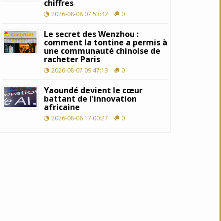
chiffres
2026-08-08 07:53:42
0
Le secret des Wenzhou :
comment la tontine a permis à
une communauté chinoise de
racheter Paris
2026-08-07 09:47:13
0
Yaoundé devient le cœur
battant de l'innovation
africaine
2026-08-06 17:00:27
0