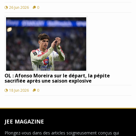
26 Jun 2026
0
OL : Afonso Moreira sur le départ, la pépite
sacrifiée après une saison explosive
18 Jun 2026
0
JEE MAGAZINE
Plongez-vous dans des articles soigneusement conçus qui