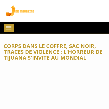
Jee Magazine
Toggle
navigation
CORPS DANS LE COFFRE, SAC NOIR,
TRACES DE VIOLENCE : L'HORREUR DE
TIJUANA S'INVITE AU MONDIAL