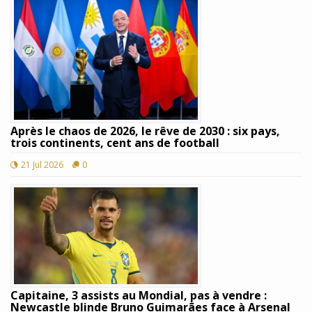
Après le chaos de 2026, le rêve de 2030 : six pays,
trois continents, cent ans de football
21 Jul 2026
0
Capitaine, 3 assists au Mondial, pas à vendre :
Newcastle blinde Bruno Guimarães face à Arsenal