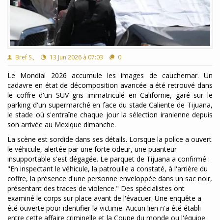
Bref S.,
13 Jun 2026 à 07:03
0
Le Mondial 2026 accumule les images de cauchemar. Un
cadavre en état de décomposition avancée a été retrouvé dans
le coffre d'un SUV gris immatriculé en Californie, garé sur le
parking d'un supermarché en face du stade Caliente de Tijuana,
le stade où s'entraîne chaque jour la sélection iranienne depuis
son arrivée au Mexique dimanche.
La scène est sordide dans ses détails. Lorsque la police a ouvert
le véhicule, alertée par une forte odeur, une puanteur
insupportable s'est dégagée. Le parquet de Tijuana a confirmé :
"En inspectant le véhicule, la patrouille a constaté, à l'arrière du
coffre, la présence d'une personne enveloppée dans un sac noir,
présentant des traces de violence." Des spécialistes ont
examiné le corps sur place avant de l'évacuer. Une enquête a
été ouverte pour identifier la victime. Aucun lien n'a été établi
entre cette affaire criminelle et la Coupe du monde ou l'équipe