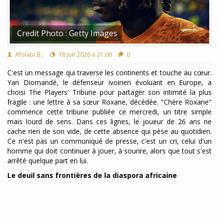
Credit Photo : Getty Images
Afolabi B.,
18 Jun 2026 à 21:00
0
C'est un message qui traverse les continents et touche au cœur.
Yan Diomandé, le défenseur ivoirien évoluant en Europe, a
choisi The Players' Tribune pour partager son intimité la plus
fragile : une lettre à sa sœur Roxane, décédée. "Chère Roxane"
commence cette tribune publiée ce mercredi, un titre simple
mais lourd de sens. Dans ces lignes, le joueur de 26 ans ne
cache rien de son vide, de cette absence qui pèse au quotidien.
Ce n'est pas un communiqué de presse, c'est un cri, celui d'un
homme qui doit continuer à jouer, à sourire, alors que tout s'est
arrêté quelque part en lui.
Le deuil sans frontières de la diaspora africaine