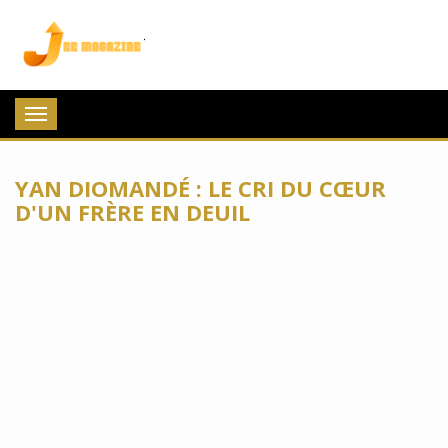
Jee Magazine
Toggle
navigation
YAN DIOMANDÉ : LE CRI DU CŒUR
D'UN FRÈRE EN DEUIL