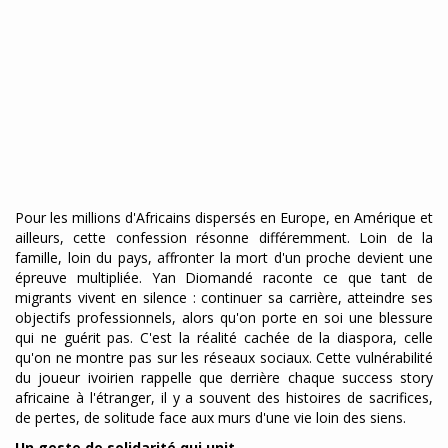
Pour les millions d'Africains dispersés en Europe, en Amérique et
ailleurs, cette confession résonne différemment. Loin de la
famille, loin du pays, affronter la mort d'un proche devient une
épreuve multipliée. Yan Diomandé raconte ce que tant de
migrants vivent en silence : continuer sa carrière, atteindre ses
objectifs professionnels, alors qu'on porte en soi une blessure
qui ne guérit pas. C'est la réalité cachée de la diaspora, celle
qu'on ne montre pas sur les réseaux sociaux. Cette vulnérabilité
du joueur ivoirien rappelle que derrière chaque success story
africaine à l'étranger, il y a souvent des histoires de sacrifices,
de pertes, de solitude face aux murs d'une vie loin des siens.
Un geste de solidarité qui unit