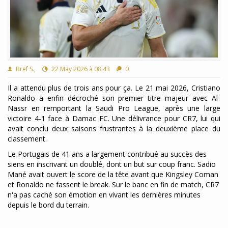
Bref S.,
22 May 2026 à 08:43
0
Il a attendu plus de trois ans pour ça. Le 21 mai 2026, Cristiano
Ronaldo a enfin décroché son premier titre majeur avec Al-
Nassr en remportant la Saudi Pro League, après une large
victoire 4-1 face à Damac FC. Une délivrance pour CR7, lui qui
avait conclu deux saisons frustrantes à la deuxième place du
classement.
Le Portugais de 41 ans a largement contribué au succès des
siens en inscrivant un doublé, dont un but sur coup franc. Sadio
Mané avait ouvert le score de la tête avant que Kingsley Coman
et Ronaldo ne fassent le break. Sur le banc en fin de match, CR7
n'a pas caché son émotion en vivant les dernières minutes
depuis le bord du terrain.