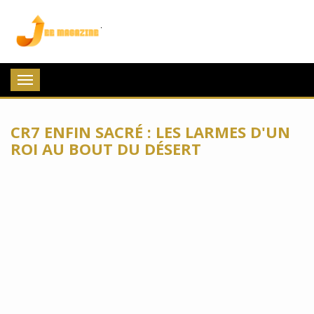
Jee Magazine
Toggle
navigation
CR7 ENFIN SACRÉ : LES LARMES D'UN
ROI AU BOUT DU DÉSERT