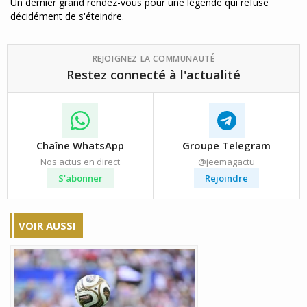
Un dernier grand rendez-vous pour une légende qui refuse
décidément de s'éteindre.
REJOIGNEZ LA COMMUNAUTÉ
Restez connecté à l'actualité
Chaîne WhatsApp
Groupe Telegram
Nos actus en direct
@jeemagactu
S'abonner
Rejoindre
VOIR AUSSI