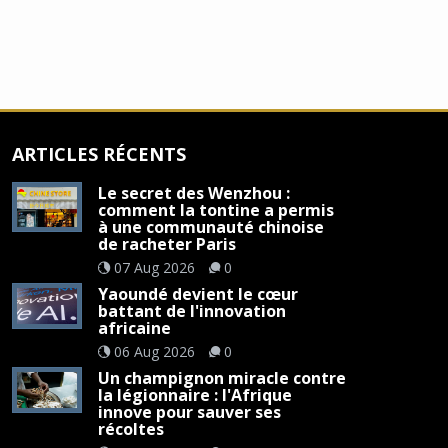
ARTICLES RÉCENTS
Le secret des Wenzhou :
comment la tontine a permis
à une communauté chinoise
de racheter Paris
07 Aug 2026
0
Yaoundé devient le cœur
battant de l'innovation
africaine
06 Aug 2026
0
Un champignon miracle contre
la légionnaire : l'Afrique
innove pour sauver ses
récoltes