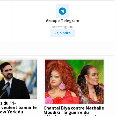
Groupe Telegram
@jeemagactu
Rejoindre
s du 11-
veulent bannir le
Chantal Biya contre Nathalie
New York du
Moudiki : la guerre du