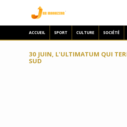
Jee Magazine
ACCUEIL
SPORT
CULTURE
SOCIÉTÉ
30 JUIN, L'ULTIMATUM QUI TER
SUD