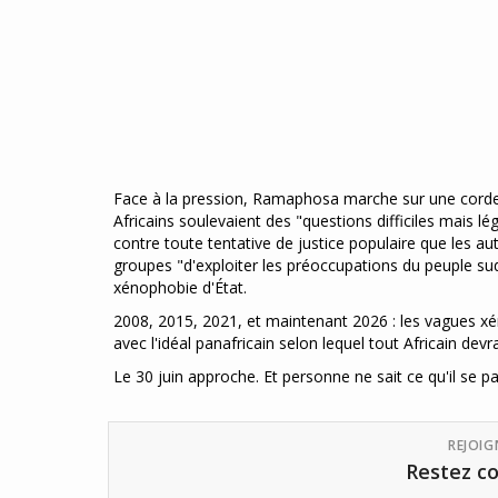
Face à la pression, Ramaphosa marche sur une corde 
Africains soulevaient des "questions difficiles mais l
contre toute tentative de justice populaire que les aut
groupes "d'exploiter les préoccupations du peuple sud-
xénophobie d'État.
2008, 2015, 2021, et maintenant 2026 : les vagues x
avec l'idéal panafricain selon lequel tout Africain devr
Le 30 juin approche. Et personne ne sait ce qu'il se p
REJOI
Restez co