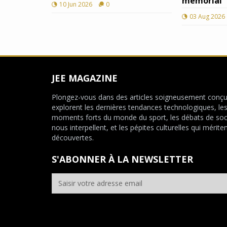
mémorial
10 Jun 2026
0
03 Aug 2026
JEE MAGAZINE
Plongez-vous dans des articles soigneusement conçu
explorent les dernières tendances technologiques, le
moments forts du monde du sport, les débats de soc
nous interpellent, et les pépites culturelles qui mériten
découvertes.
S'ABONNER À LA NEWSLETTER