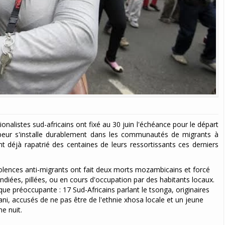
alistes sud-africains ont fixé au 30 juin l'échéance pour le départ
la peur s'installe durablement dans les communautés de migrants à
nt déjà rapatrié des centaines de leurs ressortissants ces derniers
.
iolences anti-migrants ont fait deux morts mozambicains et forcé
ndiées, pillées, ou en cours d'occupation par des habitants locaux.
 préoccupante : 17 Sud-Africains parlant le tsonga, originaires
ni, accusés de ne pas être de l'ethnie xhosa locale et un jeune
me nuit.