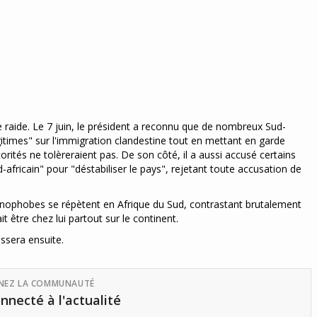
raide. Le 7 juin, le président a reconnu que de nombreux Sud-
égitimes" sur l'immigration clandestine tout en mettant en garde
orités ne tolèreraient pas. De son côté, il a aussi accusé certains
africain" pour "déstabiliser le pays", rejetant toute accusation de
énophobes se répètent en Afrique du Sud, contrastant brutalement
ait être chez lui partout sur le continent.
assera ensuite.
GNEZ LA COMMUNAUTÉ
nnecté à l'actualité