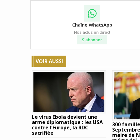
Chaîne WhatsApp
Nos actus en direct
S'abonner
VOIR AUSSI
Le virus Ebola devient une
arme diplomatique : les USA
300 famille
contre l'Europe, la RDC
Septembre 
sacrifiée
maire de 