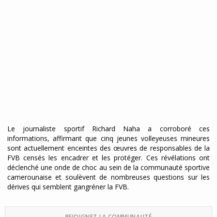
Le journaliste sportif Richard Naha a corroboré ces
informations, affirmant que cinq jeunes volleyeuses mineures
sont actuellement enceintes des œuvres de responsables de la
FVB censés les encadrer et les protéger. Ces révélations ont
déclenché une onde de choc au sein de la communauté sportive
camerounaise et soulèvent de nombreuses questions sur les
dérives qui semblent gangréner la FVB.
REJOIGNEZ LA COMMUNAUTÉ