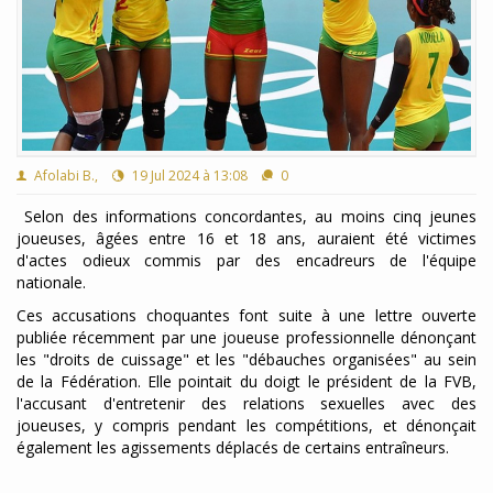
Afolabi B.,
19 Jul 2024 à 13:08
0
Selon des informations concordantes, au moins cinq jeunes
joueuses, âgées entre 16 et 18 ans, auraient été victimes
d'actes odieux commis par des encadreurs de l'équipe
nationale.
Ces accusations choquantes font suite à une lettre ouverte
publiée récemment par une joueuse professionnelle dénonçant
les "droits de cuissage" et les "débauches organisées" au sein
de la Fédération. Elle pointait du doigt le président de la FVB,
l'accusant d'entretenir des relations sexuelles avec des
joueuses, y compris pendant les compétitions, et dénonçait
également les agissements déplacés de certains entraîneurs.