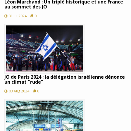
Léon Marchand : Un triplé historique et une France
au sommet des JO
31 Jul 2024
0
JO de Paris 2024 : la délégation israélienne dénonce
un climat "rude"
03 Aug 2024
0