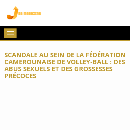
Jee Magazine
Toggle
navigation
SCANDALE AU SEIN DE LA FÉDÉRATION
CAMEROUNAISE DE VOLLEY-BALL : DES
ABUS SEXUELS ET DES GROSSESSES
PRÉCOCES