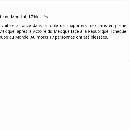
ête du Mondial, 17 blessés
ne voiture a foncé dans la foule de supporters mexicains en pleine
 Mexique, après la victoire du Mexique face à la République Tchèque
 Coupe du Monde. Au moins 17 personnes ont été blessées.