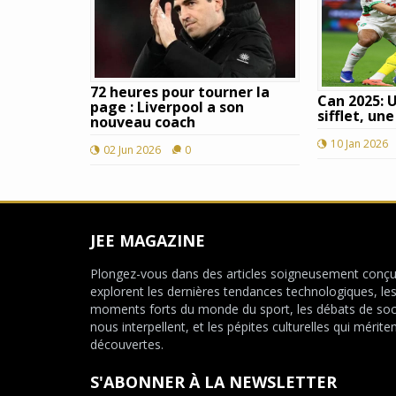
72 heures pour tourner la
Can 2025: 
page : Liverpool a son
sifflet, un
nouveau coach
10 Jan 2026
02 Jun 2026
0
JEE MAGAZINE
Plongez-vous dans des articles soigneusement conçu
explorent les dernières tendances technologiques, le
moments forts du monde du sport, les débats de soc
nous interpellent, et les pépites culturelles qui mériten
découvertes.
S'ABONNER À LA NEWSLETTER