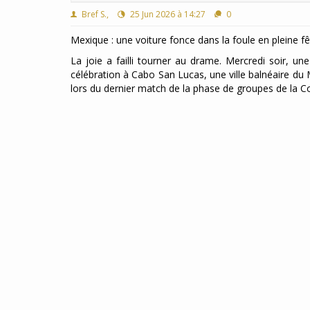
Bref S.,
25 Jun 2026 à 14:27
0
Mexique : une voiture fonce dans la foule en pleine f
La joie a failli tourner au drame. Mercredi soir, u
célébration à Cabo San Lucas, une ville balnéaire du
lors du dernier match de la phase de groupes de la