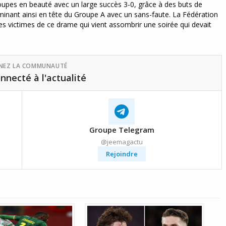
roupes en beauté avec un large succès 3-0, grâce à des buts de
minant ainsi en tête du Groupe A avec un sans-faute. La Fédération
les victimes de ce drame qui vient assombrir une soirée qui devait
GNEZ LA COMMUNAUTÉ
nnecté à l'actualité
Groupe Telegram
@jeemagactu
Rejoindre