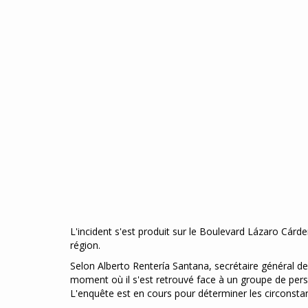
L'incident s'est produit sur le Boulevard Lázaro Cárde
région.
Selon Alberto Rentería Santana, secrétaire général de
moment où il s'est retrouvé face à un groupe de perso
L'enquête est en cours pour déterminer les circonsta