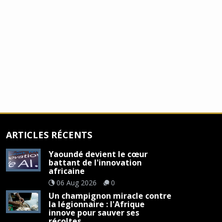
ARTICLES RÉCENTS
Yaoundé devient le cœur
battant de l'innovation
africaine
06 Aug 2026
0
Un champignon miracle contre
la légionnaire : l'Afrique
innove pour sauver ses
récoltes