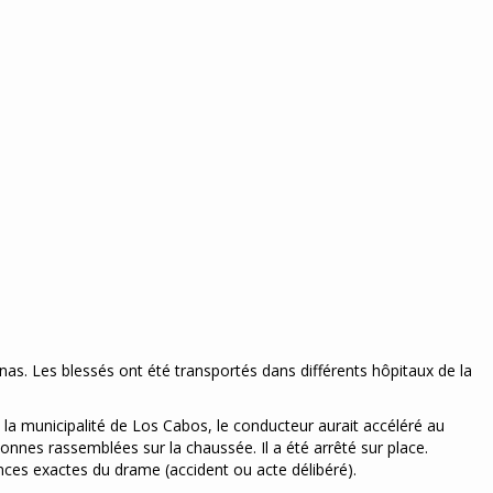
nas. Les blessés ont été transportés dans différents hôpitaux de la
 la municipalité de Los Cabos, le conducteur aurait accéléré au
nnes rassemblées sur la chaussée. Il a été arrêté sur place.
nces exactes du drame (accident ou acte délibéré).