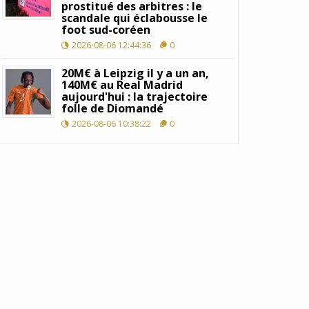
prostitué des arbitres : le
scandale qui éclabousse le
foot sud-coréen
2026-08-06 12:44:36
0
20M€ à Leipzig il y a un an,
140M€ au Real Madrid
aujourd'hui : la trajectoire
folle de Diomandé
2026-08-06 10:38:22
0