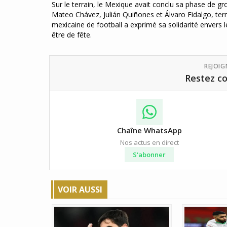
Sur le terrain, le Mexique avait conclu sa phase de g
Mateo Chávez, Julián Quiñones et Álvaro Fidalgo, ter
mexicaine de football a exprimé sa solidarité envers 
être de fête.
REJOI
Restez co
Chaîne WhatsApp
Nos actus en direct
S'abonner
VOIR AUSSI