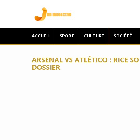
Jee Magazine
ACCUEIL
SPORT
CULTURE
SOCIÉTÉ
ARSENAL VS ATLÉTICO : RICE S
DOSSIER