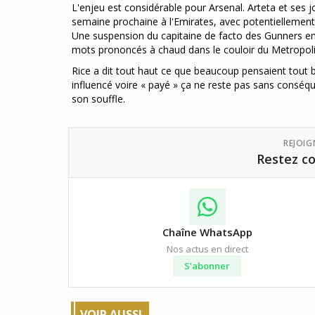
L'enjeu est considérable pour Arsenal. Arteta et ses 
semaine prochaine à l'Emirates, avec potentiellement
Une suspension du capitaine de facto des Gunners en
mots prononcés à chaud dans le couloir du Metropol
Rice a dit tout haut ce que beaucoup pensaient tout b
influencé voire « payé » ça ne reste pas sans conséque
son souffle.
REJOI
Restez co
Chaîne WhatsApp
Nos actus en direct
S'abonner
VOIR AUSSI