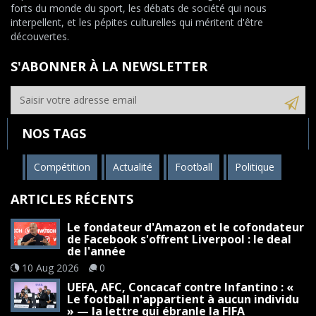
forts du monde du sport, les débats de société qui nous
interpellent, et les pépites culturelles qui méritent d'être
découvertes.
S'ABONNER À LA NEWSLETTER
NOS TAGS
Compétition
Actualité
Football
Politique
ARTICLES RÉCENTS
Le fondateur d'Amazon et le cofondateur
de Facebook s'offrent Liverpool : le deal
de l'année
10 Aug 2026
0
UEFA, AFC, Concacaf contre Infantino : «
Le football n'appartient à aucun individu
» — la lettre qui ébranle la FIFA