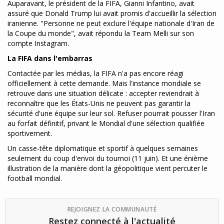
Auparavant, le président de la FIFA, Gianni Infantino, avait
assuré que Donald Trump lui avait promis d'accueillir la sélection
iranienne. "Personne ne peut exclure l'équipe nationale d'Iran de
la Coupe du monde", avait répondu la Team Melli sur son
compte Instagram.
La FIFA dans l'embarras
Contactée par les médias, la FIFA n'a pas encore réagi
officiellement à cette demande. Mais l'instance mondiale se
retrouve dans une situation délicate : accepter reviendrait à
reconnaître que les États-Unis ne peuvent pas garantir la
sécurité d'une équipe sur leur sol. Refuser pourrait pousser l'Iran
au forfait définitif, privant le Mondial d'une sélection qualifiée
sportivement.
Un casse-tête diplomatique et sportif à quelques semaines
seulement du coup d'envoi du tournoi (11 juin). Et une énième
illustration de la manière dont la géopolitique vient percuter le
football mondial.
REJOIGNEZ LA COMMUNAUTÉ
Restez connecté à l'actualité