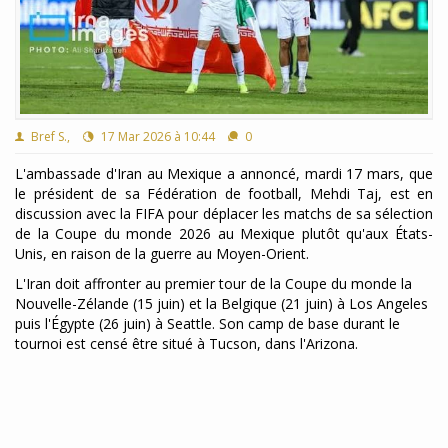
Bref S.,
17 Mar 2026 à 10:44
0
L'ambassade d'Iran au Mexique a annoncé, mardi 17 mars, que
le président de sa Fédération de football, Mehdi Taj, est en
discussion avec la FIFA pour déplacer les matchs de sa sélection
de la Coupe du monde 2026 au Mexique plutôt qu'aux États-
Unis, en raison de la guerre au Moyen-Orient.
L'Iran doit affronter au premier tour de la Coupe du monde la
Nouvelle-Zélande (15 juin) et la Belgique (21 juin) à Los Angeles
puis l'Égypte (26 juin) à Seattle. Son camp de base durant le
tournoi est censé être situé à Tucson, dans l'Arizona.