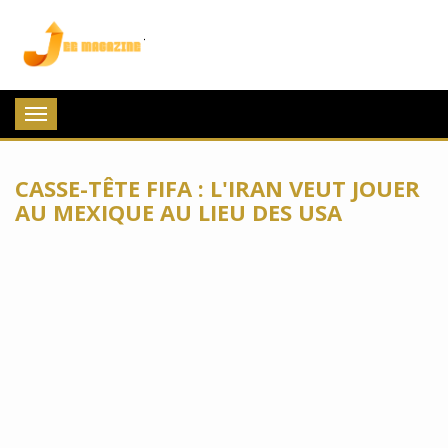
Jee Magazine
Toggle
navigation
CASSE-TÊTE FIFA : L'IRAN VEUT JOUER
AU MEXIQUE AU LIEU DES USA