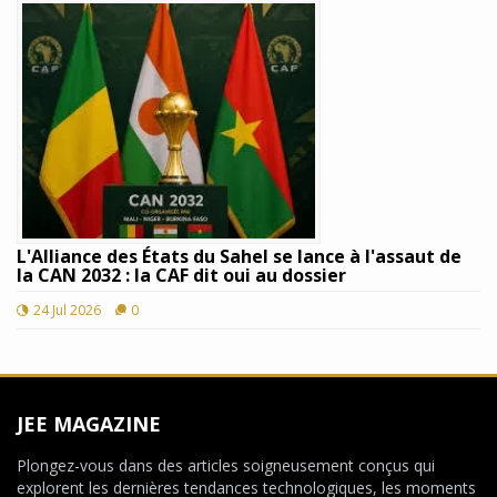
L'Alliance des États du Sahel se lance à l'assaut de
la CAN 2032 : la CAF dit oui au dossier
24 Jul 2026
0
JEE MAGAZINE
Plongez-vous dans des articles soigneusement conçus qui
explorent les dernières tendances technologiques, les moments