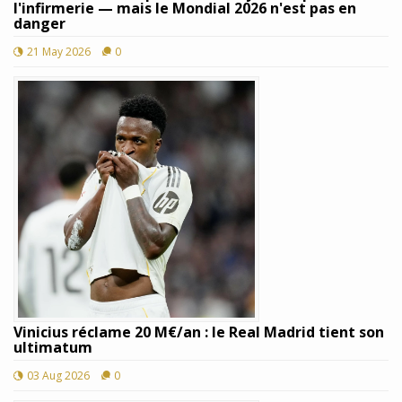
l'infirmerie — mais le Mondial 2026 n'est pas en
danger
21 May 2026
0
Vinicius réclame 20 M€/an : le Real Madrid tient son
ultimatum
03 Aug 2026
0