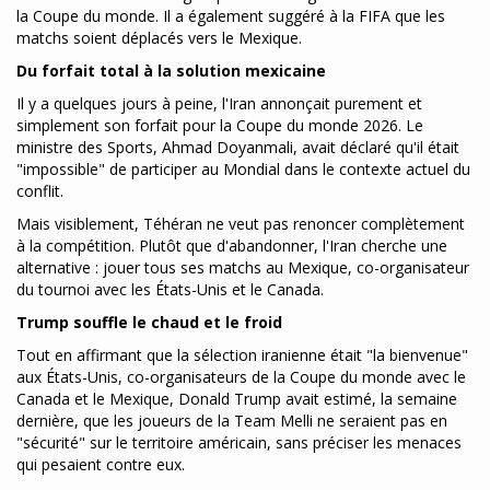
la Coupe du monde. Il a également suggéré à la FIFA que les
matchs soient déplacés vers le Mexique.
Du forfait total à la solution mexicaine
Il y a quelques jours à peine, l'Iran annonçait purement et
simplement son forfait pour la Coupe du monde 2026. Le
ministre des Sports, Ahmad Doyanmali, avait déclaré qu'il était
"impossible" de participer au Mondial dans le contexte actuel du
conflit.
Mais visiblement, Téhéran ne veut pas renoncer complètement
à la compétition. Plutôt que d'abandonner, l'Iran cherche une
alternative : jouer tous ses matchs au Mexique, co-organisateur
du tournoi avec les États-Unis et le Canada.
Trump souffle le chaud et le froid
Tout en affirmant que la sélection iranienne était "la bienvenue"
aux États-Unis, co-organisateurs de la Coupe du monde avec le
Canada et le Mexique, Donald Trump avait estimé, la semaine
dernière, que les joueurs de la Team Melli ne seraient pas en
"sécurité" sur le territoire américain, sans préciser les menaces
qui pesaient contre eux.